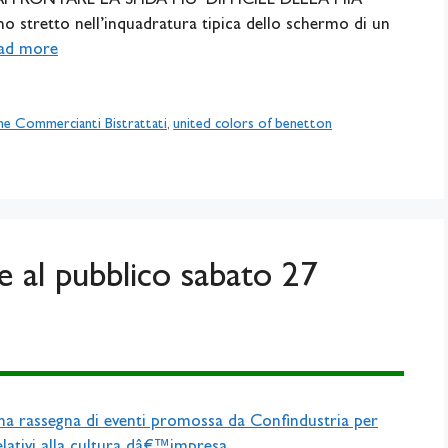
AFFRONTARE LA SFIDA PIU’ DIFFICILE DELLA MIA
no stretto nell’inquadratura tipica dello schermo di un
ad more
ne Commercianti Bistrattati
,
united colors of benetton
e al pubblico sabato 27