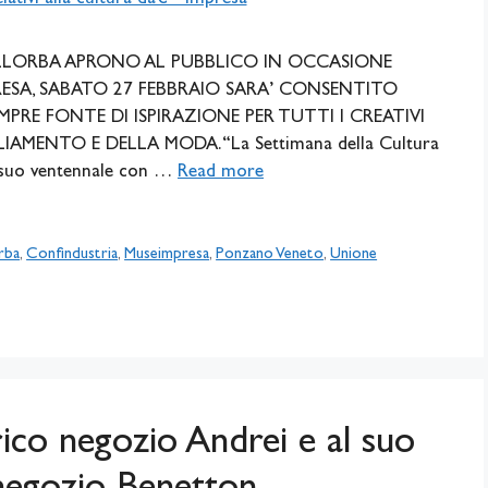
ILLORBA APRONO AL PUBBLICO IN OCCASIONE
ESA, SABATO 27 FEBBRAIO SARA’ CONSENTITO
MPRE FONTE DI ISPIRAZIONE PER TUTTI I CREATIVI
MENTO E DELLA MODA. “La Settimana della Cultura
 suo ventennale con …
Read more
orba
,
Confindustria
,
Museimpresa
,
Ponzano Veneto
,
Unione
rico negozio Andrei e al suo