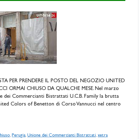
TA PER PRENDERE IL POSTO DEL NEGOZIO UNITED
I ORMAI CHIUSO DA QUALCHE MESE. Nel marzo
 dei Commercianti Bistrattati U.C.B. Family la brutta
United Colors of Benetton di Corso Vannucci nel centro
hiuso
,
Perugia
,
Unione dei Commercianti Bistrattati
,
xetra