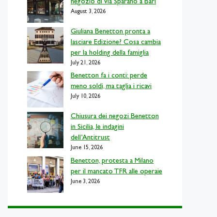
negozio di via Sparano a Bari
August 3, 2026
Giuliana Benetton pronta a
lasciare Edizione? Cosa cambia
per la holding della famiglia
July 21, 2026
Benetton fa i conti: perde
meno soldi, ma taglia i ricavi
July 10, 2026
Chiusura dei negozi Benetton
in Sicilia, le indagini
dell’Antitrust
June 15, 2026
Benetton, protesta a Milano
per il mancato TFR alle operaie
June 3, 2026