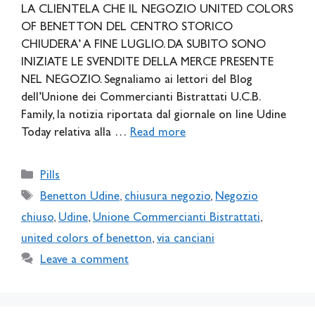
LA CLIENTELA CHE IL NEGOZIO UNITED COLORS
OF BENETTON DEL CENTRO STORICO
CHIUDERA’ A FINE LUGLIO. DA SUBITO SONO
INIZIATE LE SVENDITE DELLA MERCE PRESENTE
NEL NEGOZIO. Segnaliamo ai lettori del Blog
dell’Unione dei Commercianti Bistrattati U.C.B.
Family, la notizia riportata dal giornale on line Udine
Today relativa alla …
Read more
Categories
Pills
Tags
Benetton Udine
,
chiusura negozio
,
Negozio
chiuso
,
Udine
,
Unione Commercianti Bistrattati
,
united colors of benetton
,
via canciani
Leave a comment