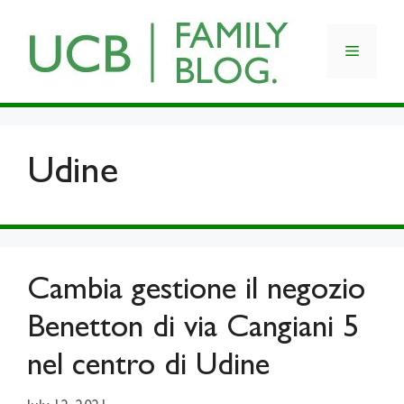
Skip
to
Menu
content
Udine
Cambia gestione il negozio
Benetton di via Cangiani 5
nel centro di Udine