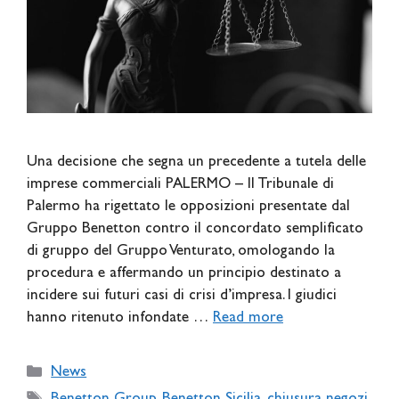
Una decisione che segna un precedente a tutela delle
imprese commerciali PALERMO – Il Tribunale di
Palermo ha rigettato le opposizioni presentate dal
Gruppo Benetton contro il concordato semplificato
di gruppo del Gruppo Venturato, omologando la
procedura e affermando un principio destinato a
incidere sui futuri casi di crisi d’impresa. I giudici
hanno ritenuto infondate …
Read more
Categories
News
Tags