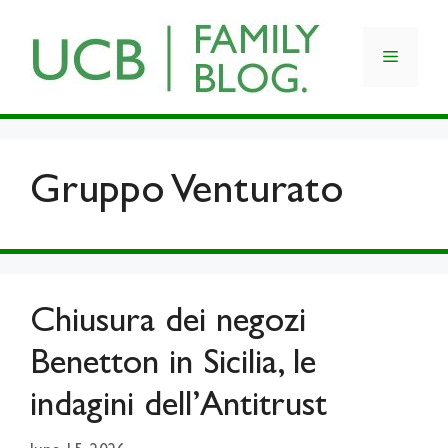
Skip
to
Menu
content
Gruppo Venturato
Chiusura dei negozi
Benetton in Sicilia, le
indagini dell’Antitrust