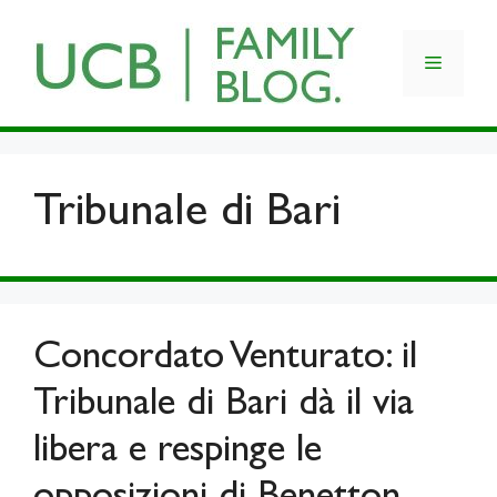
Skip
to
Menu
content
Tribunale di Bari
Concordato Venturato: il
Tribunale di Bari dà il via
libera e respinge le