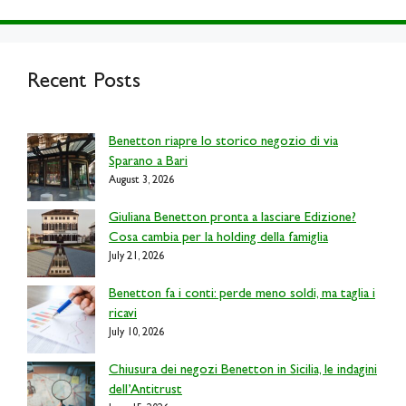
Recent Posts
Benetton riapre lo storico negozio di via
Sparano a Bari
August 3, 2026
Giuliana Benetton pronta a lasciare Edizione?
Cosa cambia per la holding della famiglia
July 21, 2026
Benetton fa i conti: perde meno soldi, ma taglia i
ricavi
July 10, 2026
Chiusura dei negozi Benetton in Sicilia, le indagini
dell’Antitrust