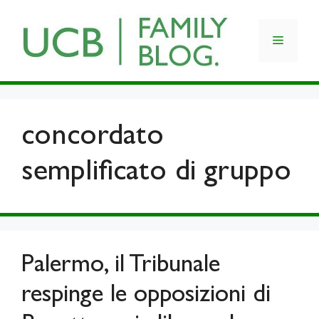
Skip
to
Menu
content
concordato
semplificato di gruppo
Palermo, il Tribunale
respinge le opposizioni di