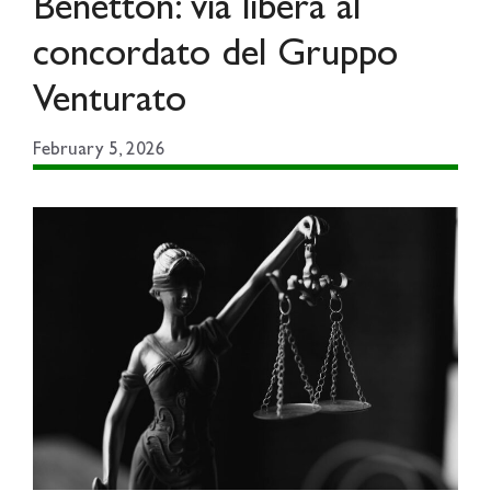
Benetton: via libera al
concordato del Gruppo
Venturato
February 5, 2026