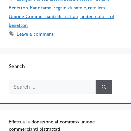
Benetton
,
Panorama
,
regalo di natale
,
retailers
,
Unione Commercianti Bistrattati
,
united colors of
benetton
Leave a comment
Search
Search
for:
Effettua la donazione al comitato unione
commercianti bistrattati