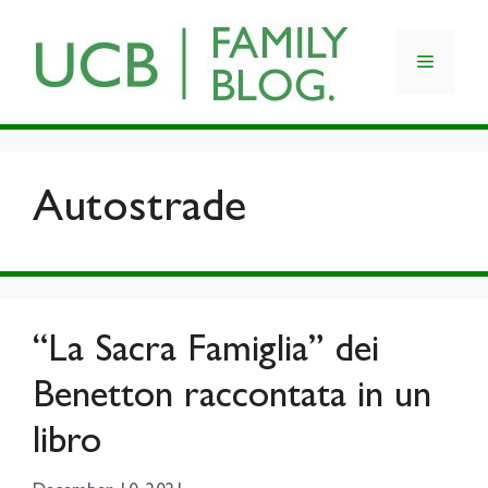
Skip
to
Menu
content
Autostrade
“La Sacra Famiglia” dei
Benetton raccontata in un
libro