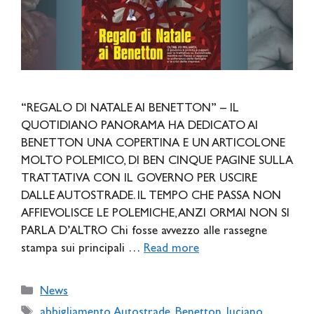
“REGALO DI NATALE AI BENETTON” – IL
QUOTIDIANO PANORAMA HA DEDICATO AI
BENETTON UNA COPERTINA E UN ARTICOLONE
MOLTO POLEMICO, DI BEN CINQUE PAGINE SULLA
TRATTATIVA CON IL GOVERNO PER USCIRE
DALLE AUTOSTRADE. IL TEMPO CHE PASSA NON
AFFIEVOLISCE LE POLEMICHE, ANZI ORMAI NON SI
PARLA D’ALTRO Chi fosse avvezzo alle rassegne
stampa sui principali …
Read more
Categories
News
Tags
abbigliamento
,
Autostrade
,
Benetton
,
luciano