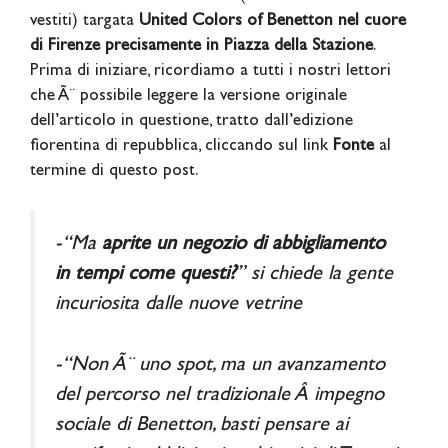
vestiti) targata
United Colors of Benetton nel cuore
di Firenze precisamente in Piazza della Stazione
.
Prima di iniziare, ricordiamo a tutti i nostri lettori
che Ã¨ possibile leggere la versione originale
dell’articolo in questione, tratto dall’edizione
fiorentina di repubblica, cliccando sul link
Fonte
al
termine di questo post.
-“Ma
aprite un negozio di abbigliamento
in tempi come questi?
” si chiede la gente
incuriosita dalle nuove vetrine
-“Non Ã¨ uno spot, ma un avanzamento
del percorso nel tradizionale Â impegno
sociale di Benetton, basti pensare ai