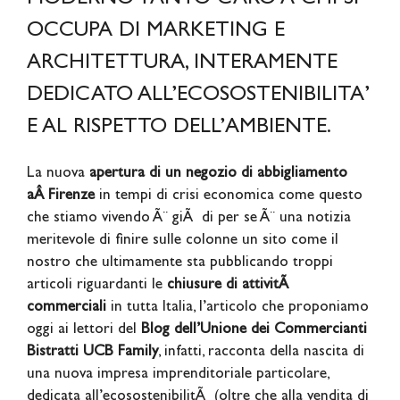
MODERNO TANTO CARO A CHI SI
OCCUPA DI MARKETING E
ARCHITETTURA, INTERAMENTE
DEDICATO ALL’ECOSOSTENIBILITA’
E AL RISPETTO DELL’AMBIENTE.
La nuova
apertura di un negozio
di abbigliamento
aÂ Firenze
in tempi di crisi economica come questo
che stiamo vivendo Ã¨ giÃ di per se Ã¨ una notizia
meritevole di finire sulle colonne un sito come il
nostro che ultimamente sta pubblicando troppi
articoli riguardanti le
chiusure di attivitÃ
commerciali
in tutta Italia, l’articolo che proponiamo
oggi ai lettori del
Blog dell’Unione dei Commercianti
Bistratti UCB Family
, infatti, racconta della nascita di
una nuova impresa imprenditoriale particolare,
dedicata all’ecosostenibilitÃ (oltre che alla vendita di