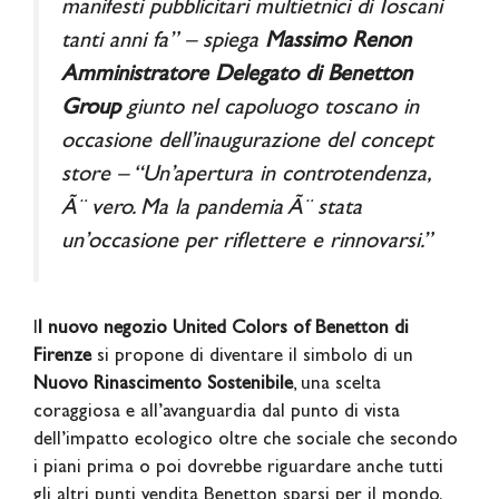
manifesti pubblicitari multietnici di Toscani
tanti anni fa” – spiega
Massimo Renon
Amministratore Delegato di Benetton
Group
giunto nel capoluogo toscano in
occasione dell’inaugurazione del concept
store – “Un’apertura in controtendenza,
Ã¨ vero. Ma la pandemia Ã¨ stata
un’occasione per riflettere e rinnovarsi.”
I
l nuovo negozio United Colors of Benetton di
Firenze
si propone di diventare il simbolo di un
Nuovo Rinascimento Sostenibile
, una scelta
coraggiosa e all’avanguardia dal punto di vista
dell’impatto ecologico oltre che sociale che secondo
i piani prima o poi dovrebbe riguardare anche tutti
gli altri punti vendita Benetton sparsi per il mondo.