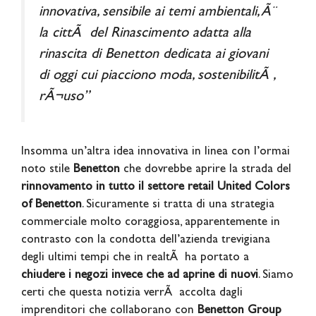
innovativa, sensibile ai temi ambientali, Ã¨
la cittÃ del Rinascimento adatta alla
rinascita di Benetton dedicata ai giovani
di oggi cui piacciono moda, sostenibilitÃ ,
rÃ¬uso”
Insomma un’altra idea innovativa in linea con l’ormai
noto stile
Benetton
che dovrebbe aprire la strada del
rinnovamento in tutto il settore retail United Colors
of Benetton
. Sicuramente si tratta di una strategia
commerciale molto coraggiosa, apparentemente in
contrasto con la condotta dell’azienda trevigiana
degli ultimi tempi che in realtÃ ha portato a
chiudere i negozi invece che ad aprine di nuovi
. Siamo
certi che questa notizia verrÃ accolta dagli
imprenditori che collaborano con
Benetton Group