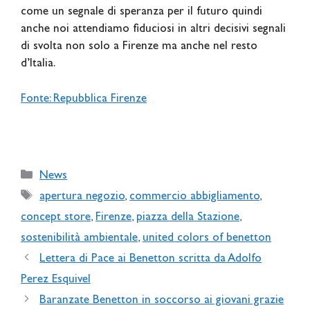
come un segnale di speranza per il futuro quindi
anche noi attendiamo fiduciosi in altri decisivi segnali
di svolta non solo a Firenze ma anche nel resto
d’Italia.
Fonte: Repubblica Firenze
Categories
News
Tags
apertura negozio
,
commercio abbigliamento
,
concept store
,
Firenze
,
piazza della Stazione
,
sostenibilità ambientale
,
united colors of benetton
Lettera di Pace ai Benetton scritta da Adolfo
Perez Esquivel
Baranzate Benetton in soccorso ai giovani grazie