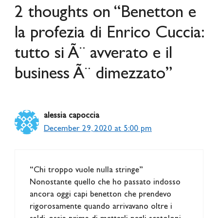
2 thoughts on “Benetton e
la profezia di Enrico Cuccia:
tutto si Ã¨ avverato e il
business Ã¨ dimezzato”
alessia capoccia
December 29, 2020 at 5:00 pm
“Chi troppo vuole nulla stringe”
Nonostante quello che ho passato indosso
ancora oggi capi benetton che prendevo
rigorosamente quando arrivavano oltre i