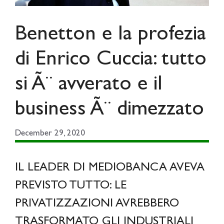
Benetton e la profezia
di Enrico Cuccia: tutto
si Ã¨ avverato e il
business Ã¨ dimezzato
December 29, 2020
IL LEADER DI MEDIOBANCA AVEVA
PREVISTO TUTTO: LE
PRIVATIZZAZIONI AVREBBERO
TRASFORMATO GLI INDUSTRIALI