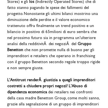
Stores) e gli
Ios
(Indirectly Operated Stores) che di
fatto stanno pagando le spese dei fallimenti del
progetto. Nonostante gli ultimi bilanci mostrino una
diminuzione delle perdite e il valore economico
trattenuto offra finalmente un trend positivo e un
bilancio in positivo di 65milioni di euro sembra che
nel prossimo futuro sia in programma un’ulteriore
analisi della redditivitÃ dei negoziÂ del
Gruppo
Benetton
che non promette nulla di buono per gli
imprenditori e retailers che operano in franchising
con il gruppo Benetton secondo regole troppo rigide
e non sempre giuste.
L’Antitrust renderÃ giustizia a quegli imprenditori
costretti a chiudere propri negozi?
L’Abuso di
dipendenza economica
dei retailers nei confronti
della casa madre Benetton Group, come molti sanno,
grazie alla segnalazione di un gruppo di imprenditori