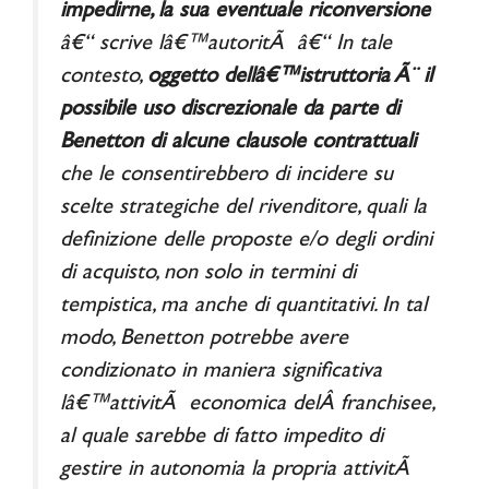
impedirne, la sua eventuale riconversione
â€“
scrive lâ€™autoritÃ
â€“ In tale
contesto,
oggetto dellâ€™istruttoria Ã¨ il
possibile uso discrezionale da parte di
Benetton di alcune clausole contrattuali
che le consentirebbero di incidere su
scelte strategiche del rivenditore, quali la
definizione delle proposte e/o degli ordini
di acquisto, non solo in termini di
tempistica, ma anche di quantitativi. In tal
modo, Benetton potrebbe avere
condizionato in maniera significativa
lâ€™attivitÃ economica delÂ franchisee,
al quale sarebbe di fatto impedito di
gestire in autonomia la propria attivitÃ