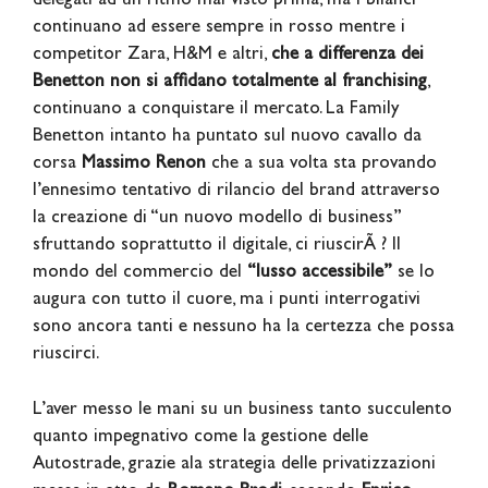
delegati ad un ritmo mai visto prima, ma i bilanci
continuano ad essere sempre in rosso mentre i
competitor Zara, H&M e altri,
che a differenza dei
Benetton non si affidano totalmente al franchising
,
continuano a conquistare il mercato. La Family
Benetton intanto ha puntato sul nuovo cavallo da
corsa
Massimo Renon
che a sua volta sta provando
l’ennesimo tentativo di rilancio del brand attraverso
la creazione di “un nuovo modello di business”
sfruttando soprattutto il digitale, ci riuscirÃ ? Il
mondo del commercio del
“lusso accessibile”
se lo
augura con tutto il cuore, ma i punti interrogativi
sono ancora tanti e nessuno ha la certezza che possa
riuscirci.
L’aver messo le mani su un business tanto succulento
quanto impegnativo come la gestione delle
Autostrade, grazie ala strategia delle privatizzazioni