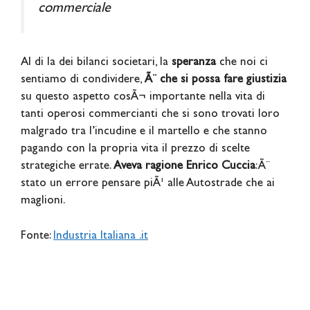
commerciale
Al di la dei bilanci societari, la
speranza
che noi ci
sentiamo di condividere,
Ã¨ che si possa fare giustizia
su questo aspetto cosÃ¬ importante nella vita di
tanti operosi commercianti che si sono trovati loro
malgrado tra l’incudine e il martello e che stanno
pagando con la propria vita il prezzo di scelte
strategiche errate.
Aveva ragione Enrico Cuccia
: Ã¨
stato un errore pensare piÃ¹ alle Autostrade che ai
maglioni.
Fonte:
Industria Italiana .it