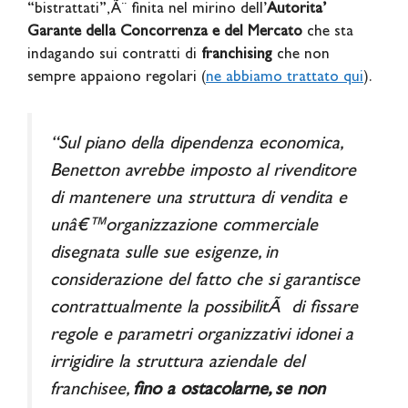
“bistrattati”, Ã¨ finita nel mirino dell’
Autorita’
Garante della Concorrenza e del Mercato
che sta
indagando sui contratti di
franchising
che non
sempre appaiono regolari (
ne abbiamo trattato qui
).
“Sul piano della dipendenza economica,
Benetton avrebbe imposto al rivenditore
di mantenere una struttura di vendita e
unâ€™organizzazione commerciale
disegnata sulle sue esigenze, in
considerazione del fatto che si garantisce
contrattualmente la possibilitÃ di fissare
regole e parametri organizzativi idonei a
irrigidire la struttura aziendale del
franchisee,
fino a ostacolarne, se non