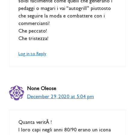
soldi facilmente come quelli che generano i
pedaggi o magari i vai “autogrill” piuttosto
che seguire la moda e combattere con i
commercianti!
Che peccato!
Che tristezza!
Log in to Reply
None Oleose
December 29, 2020 at 5:04 pm
Quanta veritÃ !
I loro capi negli anni 80/90 erano un icona