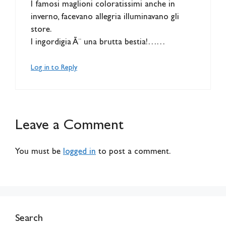
I famosi maglioni coloratissimi anche in
inverno, facevano allegria illuminavano gli
store.
l ingordigia Ã¨ una brutta bestia!……
Log in to Reply
Leave a Comment
You must be
logged in
to post a comment.
Search