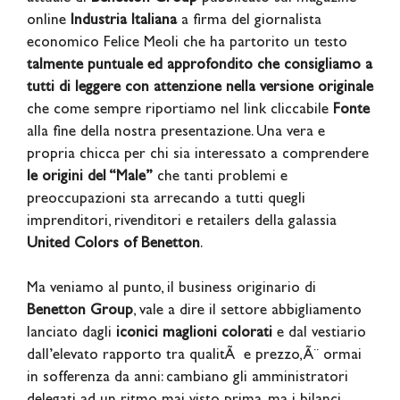
online
Industria Italiana
a firma del giornalista
economico Felice Meoli che ha partorito un testo
talmente puntuale ed approfondito che consigliamo a
tutti di leggere con attenzione nella versione originale
che come sempre riportiamo nel link cliccabile
Fonte
alla fine della nostra presentazione. Una vera e
propria chicca per chi sia interessato a comprendere
le origini del “Male”
che tanti problemi e
preoccupazioni sta arrecando a tutti quegli
imprenditori, rivenditori e retailers della galassia
United Colors of Benetton
.
Ma veniamo al punto, il business originario di
Benetton Group
, vale a dire il settore abbigliamento
lanciato dagli
iconici maglioni colorati
e dal vestiario
dall’elevato rapporto tra qualitÃ e prezzo, Ã¨ ormai
in sofferenza da anni: cambiano gli amministratori