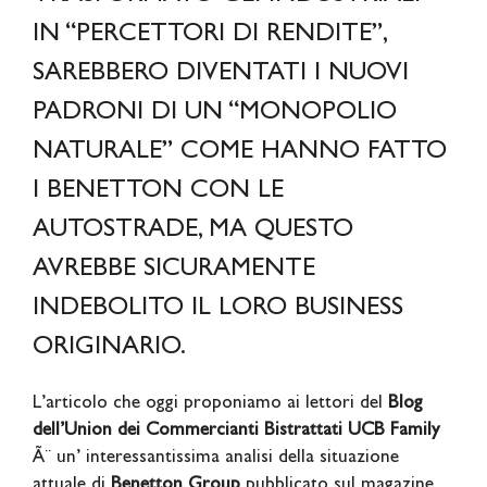
IN “PERCETTORI DI RENDITE”,
SAREBBERO DIVENTATI I NUOVI
PADRONI DI UN “MONOPOLIO
NATURALE” COME HANNO FATTO
I BENETTON CON LE
AUTOSTRADE, MA QUESTO
AVREBBE SICURAMENTE
INDEBOLITO IL LORO BUSINESS
ORIGINARIO.
L’articolo che oggi proponiamo ai lettori del
Blog
dell’Union dei Commercianti Bistrattati UCB Family
Ã¨ un’ interessantissima analisi della situazione
attuale di
Benetton Group
pubblicato sul magazine