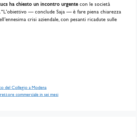
ltucs ha chiesto un incontro urgente
con le società
. “L’obiettivo — conclude Saja — è fare piena chiarezza
ll’ennesima crisi aziendale, con pesanti ricadute sulle
co del Collegio a Modena
direttore commerciale in sei mesi