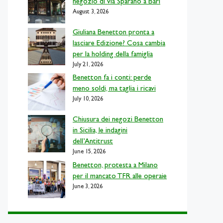
negozio di via Sparano a Bari
August 3, 2026
Giuliana Benetton pronta a
lasciare Edizione? Cosa cambia
per la holding della famiglia
July 21, 2026
Benetton fa i conti: perde
meno soldi, ma taglia i ricavi
July 10, 2026
Chiusura dei negozi Benetton
in Sicilia, le indagini
dell’Antitrust
June 15, 2026
Benetton, protesta a Milano
per il mancato TFR alle operaie
June 3, 2026