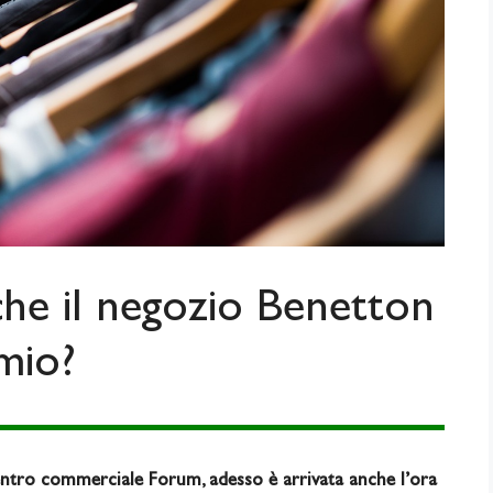
che il negozio Benetton
imio?
centro commerciale Forum, adesso è arrivata anche l’ora