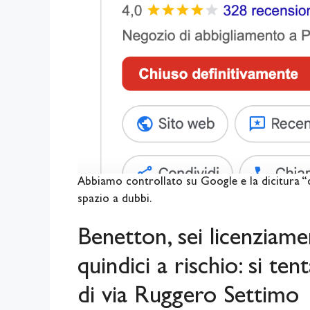
Abbiamo controllato su Google e la dicitura “
spazio a dubbi.
Benetton, sei licenziamen
quindici a rischio: si ten
di via Ruggero Settimo