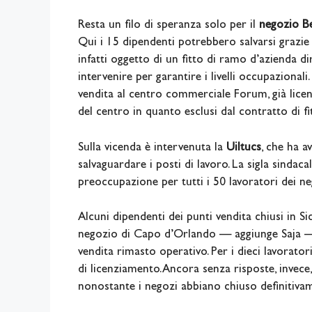
Resta un filo di speranza solo per il
negozio Be
Qui i 15 dipendenti potrebbero salvarsi grazie 
infatti oggetto di un fitto di ramo d’azienda 
intervenire per garantire i livelli occupazionali
vendita al centro commerciale Forum, già licen
del centro in quanto esclusi dal contratto di fi
Sulla vicenda è intervenuta la
Uiltucs
, che ha 
salvaguardare i posti di lavoro. La sigla sindacal
preoccupazione per tutti i 50 lavoratori dei nego
Alcuni dipendenti dei punti vendita chiusi in Sic
negozio di Capo d’Orlando — aggiunge Saja — i 
vendita rimasto operativo. Per i dieci lavoratori
di licenziamento. Ancora senza risposte, invece,
nonostante i negozi abbiano chiuso definitivame