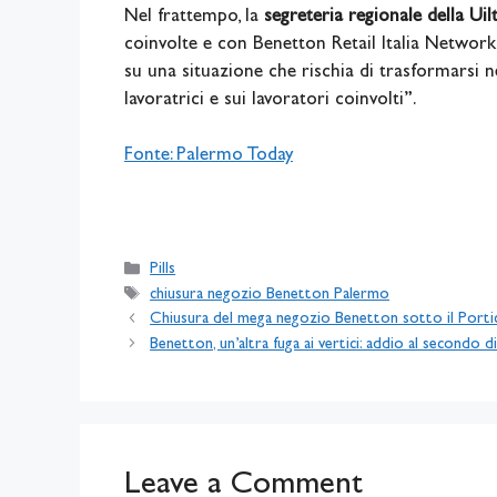
Nel frattempo, la
segreteria regionale della Ui
coinvolte e con Benetton Retail Italia Network
su una situazione che rischia di trasformarsi ne
lavoratrici e sui lavoratori coinvolti”.
Fonte: Palermo Today
Categories
Pills
Tags
chiusura negozio Benetton Palermo
Chiusura del mega negozio Benetton sotto il Porti
Benetton, un’altra fuga ai vertici: addio al secondo 
Leave a Comment