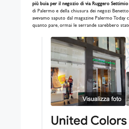
più buia per il negozio di via Ruggero Settimio
di Palermo e della chiusura dei negozi Benetton
avevamo saputo dal magazine Palermo Today che e
quanto pare, ormai le serrande sarebbero stat