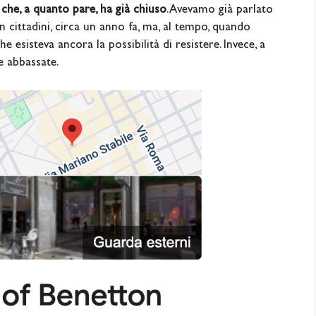
 che, a quanto pare, ha già chiuso
. Avevamo già parlato
 cittadini, circa un anno fa, ma, al tempo, quando
sisteva ancora la possibilità di resistere. Invece, a
e abbassate.