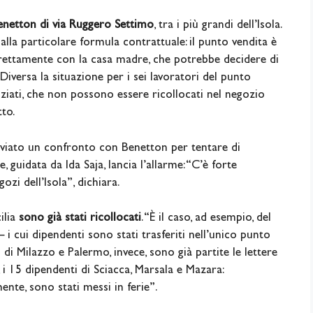
netton di via Ruggero Settimo
, tra i più grandi dell’Isola.
alla particolare formula contrattuale: il punto vendita è
direttamente con la casa madre, che potrebbe decidere di
. Diversa la situazione per i sei lavoratori del punto
ziati, che non possono essere ricollocati nel negozio
tto.
avviato un confronto con Benetton per tentare di
e, guidata da Ida Saja, lancia l’allarme: “C’è forte
zi dell’Isola”, dichiara.
ilia
sono già stati ricollocati
. “È il caso, ad esempio, del
cui dipendenti sono stati trasferiti nell’unico punto
 di Milazzo e Palermo, invece, sono già partite le lettere
 i 15 dipendenti di Sciacca, Marsala e Mazara:
nte, sono stati messi in ferie”.