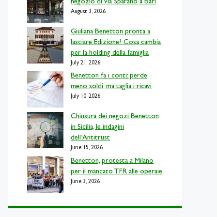
negozio di via Sparano a Bari
August 3, 2026
Giuliana Benetton pronta a
lasciare Edizione? Cosa cambia
per la holding della famiglia
July 21, 2026
Benetton fa i conti: perde
meno soldi, ma taglia i ricavi
July 10, 2026
Chiusura dei negozi Benetton
in Sicilia, le indagini
dell’Antitrust
June 15, 2026
Benetton, protesta a Milano
per il mancato TFR alle operaie
June 3, 2026