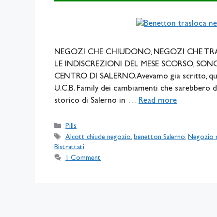
NEGOZI CHE CHIUDONO, NEGOZI CHE TR
LE INDISCREZIONI DEL MESE SCORSO, SON
CENTRO DI SALERNO. Avevamo gia scritto, qui 
U.C.B. Family dei cambiamenti che sarebbero do
storico di Salerno in …
Read more
Categories
Pills
Tags
Alcott chiude negozio
,
benetton Salerno
,
Negozio 
Bistrattati
1 Comment