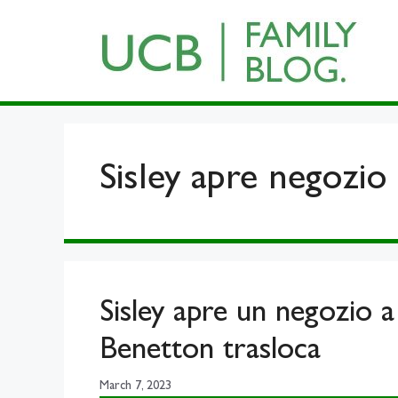
Skip
to
content
Sisley apre negozio
Sisley apre un negozio a
Benetton trasloca
March 7, 2023