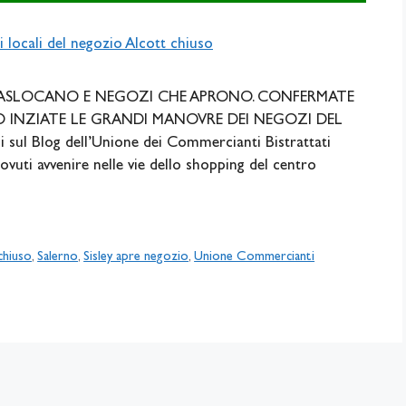
ASLOCANO E NEGOZI CHE APRONO. CONFERMATE
O INZIATE LE GRANDI MANOVRE DEI NEGOZI DEL
sul Blog dell’Unione dei Commercianti Bistrattati
vuti avvenire nelle vie dello shopping del centro
chiuso
,
Salerno
,
Sisley apre negozio
,
Unione Commercianti