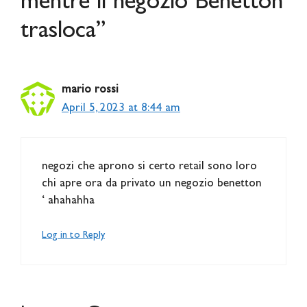
mentre il negozio Benetton
trasloca”
mario rossi
April 5, 2023 at 8:44 am
negozi che aprono si certo retail sono loro
chi apre ora da privato un negozio benetton
‘ ahahahha
Log in to Reply