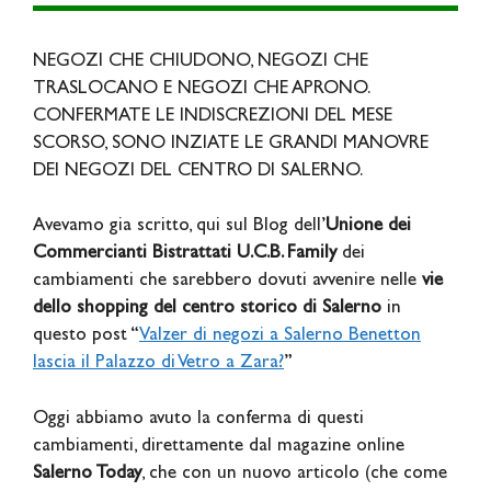
NEGOZI CHE CHIUDONO, NEGOZI CHE
TRASLOCANO E NEGOZI CHE APRONO.
CONFERMATE LE INDISCREZIONI DEL MESE
SCORSO, SONO INZIATE LE GRANDI MANOVRE
DEI NEGOZI DEL CENTRO DI SALERNO.
Avevamo gia scritto, qui sul Blog dell’
Unione dei
Commercianti Bistrattati U.C.B. Family
dei
cambiamenti che sarebbero dovuti avvenire nelle
vie
dello shopping del centro storico di Salerno
in
questo post “
Valzer di negozi a Salerno Benetton
lascia il Palazzo di Vetro a Zara?
”
Oggi abbiamo avuto la conferma di questi
cambiamenti, direttamente dal magazine online
Salerno Today
, che con un nuovo articolo (che come