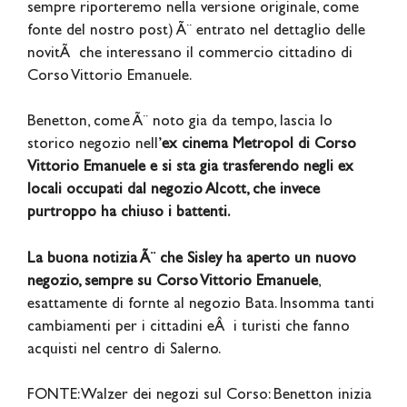
sempre riporteremo nella versione originale, come
fonte del nostro post) Ã¨ entrato nel dettaglio delle
novitÃ che interessano il commercio cittadino di
Corso Vittorio Emanuele.
Benetton, come Ã¨ noto gia da tempo, lascia lo
storico negozio nell’
ex cinema Metropol di Corso
Vittorio Emanuele e si sta gia trasferendo negli ex
locali occupati dal negozio Alcott, che invece
purtroppo ha chiuso i battenti.
La buona notizia Ã¨ che Sisley ha aperto un nuovo
negozio, sempre su Corso Vittorio Emanuele
,
esattamente di fornte al negozio Bata. Insomma tanti
cambiamenti per i cittadini eÂ i turisti che fanno
acquisti nel centro di Salerno.
FONTE: Walzer dei negozi sul Corso: Benetton inizia