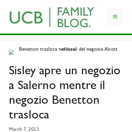
Skip
to
Menu
content
Sisley apre un negozio
a Salerno mentre il
negozio Benetton
trasloca
March 7, 2023