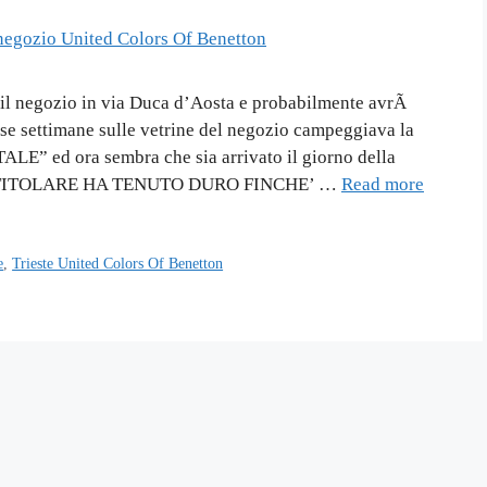
il negozio in via Duca d’Aosta e probabilmente avrÃ
se settimane sulle vetrine del negozio campeggiava la
E” ed ora sembra che sia arrivato il giorno della
A TITOLARE HA TENUTO DURO FINCHE’ …
Read more
e
,
Trieste United Colors Of Benetton