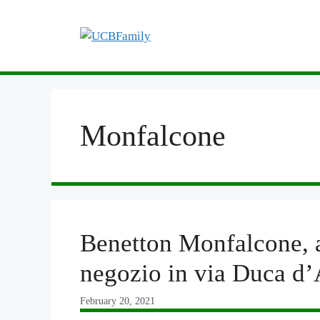
Skip
to
content
Monfalcone
Benetton Monfalcone, a
negozio in via Duca d’
February 20, 2021