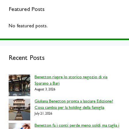
Featured Posts
No featured posts.
Recent Posts
Benetton riapre lo storico negozio di via
Sparano a Bari
August 3, 2026
Giuliana Benetton pronta a lasciare Edizione?
Cosa cambia per la holding della famiglia
July 21, 2026
Benetton fa i conti: perde meno soldi, ma taglia i