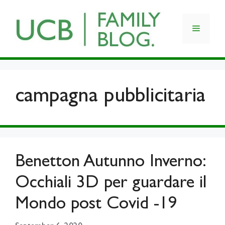
Skip
to
Menu
content
campagna pubblicitaria
Benetton Autunno Inverno:
Occhiali 3D per guardare il
Mondo post Covid -19