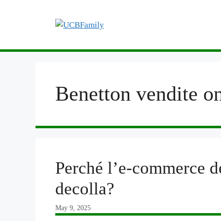
Skip
to
content
Benetton vendite on
Perché l’e-commerce d
decolla?
May 9, 2025