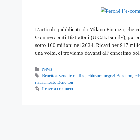
L’articolo pubblicato da Milano Finanza, che co
Commercianti Bistrattati (U.C.B. Family), porta 
sotto 100 milioni nel 2024. Ricavi per 917 mil
una volta, ci troviamo davanti all’ennesimo bol
Categories
News
Tags
Benetton vendite on line
,
chiusure negozi Benetton
,
cri
risanamento Benetton
Leave a comment