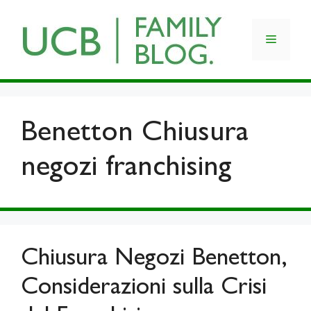
Skip
to
Menu
content
Benetton Chiusura
negozi franchising
Chiusura Negozi Benetton,
Considerazioni sulla Crisi