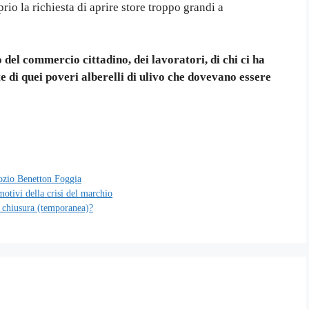
rio la richiesta di aprire store troppo grandi a
 del commercio cittadino, dei lavoratori, di chi ci ha
e di quei poveri alberelli di ulivo che dovevano essere
ozio Benetton Foggia
motivi della crisi del marchio
 chiusura (temporanea)?