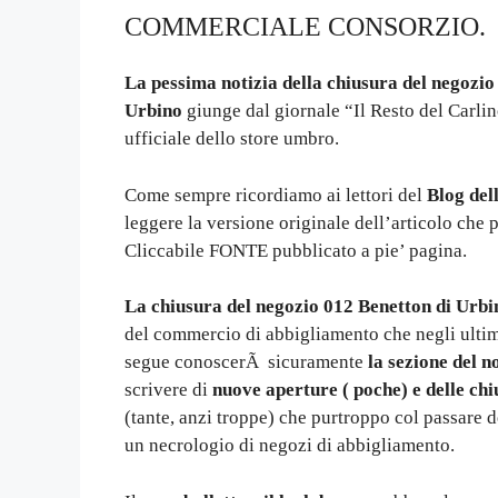
COMMERCIALE CONSORZIO.
La pessima notizia della chiusura del negoz
Urbino
giunge dal giornale “Il Resto del Carli
ufficiale dello store umbro.
Come sempre ricordiamo ai lettori del
Blog del
leggere la versione originale dell’articolo che 
Cliccabile FONTE pubblicato a pie’ pagina.
La chiusura del negozio 012 Benetton di Urbi
del commercio di abbigliamento che negli ultimi
segue conoscerÃ sicuramente
la sezione del 
scrivere di
nuove aperture ( poche) e delle ch
(tante, anzi troppe) che purtroppo col passare d
un necrologio di negozi di abbigliamento.