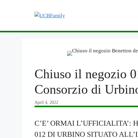
Skip
to
content
Chiuso il negozio 0
Consorzio di Urbin
April 4, 2022
C’E’ ORMAI L’UFFICIALITA’:
012 DI URBINO SITUATO ALL