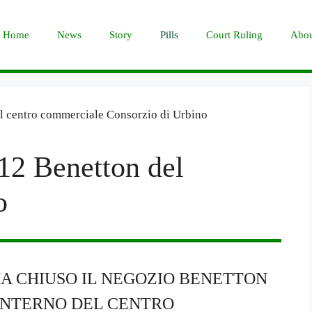
Home
News
Story
Pills
Court Ruling
Abou
12 Benetton del
o
 HA CHIUSO IL NEGOZIO BENETTON
’INTERNO DEL CENTRO