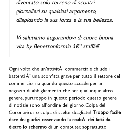
diventato solo terreno di scontri
giornalieri su qualsiasi argomento,
dilapidando la sua forza e la sua bellezza.
Vi salutiamo augurandovi di cuore buona
vita by Benettonformia â€“ staffâ€
Ogni volta che un’attivitÃ commerciale chiude i
battenti Ã¨ una sconfitta grave per tutto il settore del
commercio, sia quando questo accade per un
negozio di abbigliamento che per qualunque altro
genere, purtroppo in questo periodo questo genere
di notizie sono all’ordine del giorno. Colpa del
Coronavirus o colpa di scelte sbagliate?
Troppo facile
dare dei giudizi osservando la realtÃ dei fatti da
dietro lo schermo
di un computer, soprattutto