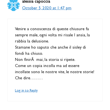
alessia capoccia
October 5, 2020 at 1:47 pm
Venire a conoscenza di queste chiusure fa
sempre male, ogni volta mi risale l ansia, la
rabbia la delusione.
Stamane ho saputo che anche il sisley di
fondi ha chiuso.
Non finirÃ mai, la storia si ripete.
Come un copia incolla ma ad essere
incollate sono le nostre vite, le nostre storie!
Che dire………
Log in to Reply