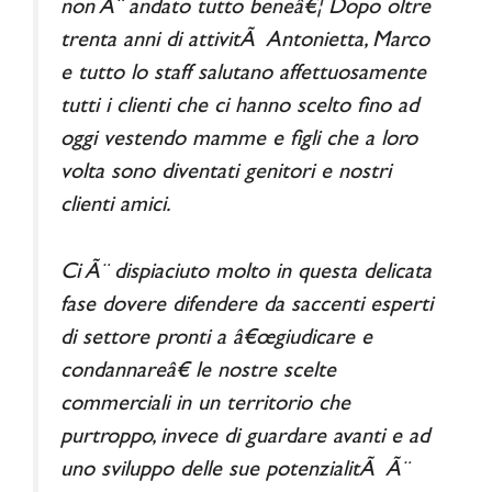
non Ã¨ andato tutto beneâ€¦ Dopo oltre
trenta anni di attivitÃ Antonietta, Marco
e tutto lo staff salutano affettuosamente
tutti i clienti che ci hanno scelto fino ad
oggi vestendo mamme e figli che a loro
volta sono diventati genitori e nostri
clienti amici.
Ci Ã¨ dispiaciuto molto in questa delicata
fase dovere difendere da saccenti esperti
di settore pronti a â€œgiudicare e
condannareâ€ le nostre scelte
commerciali in un territorio che
purtroppo, invece di guardare avanti e ad
uno sviluppo delle sue potenzialitÃ Ã¨