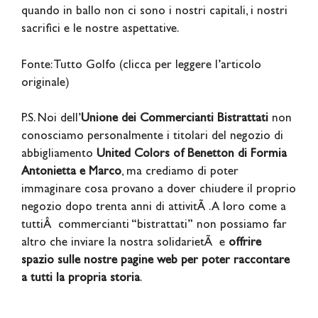
quando in ballo non ci sono i nostri capitali, i nostri
sacrifici e le nostre aspettative.
Fonte: Tutto Golfo (clicca per leggere l’articolo
originale)
P.S. Noi dell’
Unione dei Commercianti Bistrattati
non
conosciamo personalmente i titolari del negozio di
abbigliamento
United Colors of Benetton di Formia
Antonietta e Marco
, ma crediamo di poter
immaginare cosa provano a dover chiudere il proprio
negozio dopo trenta anni di attivitÃ . A loro come a
tuttiÂ commercianti “bistrattati” non possiamo far
altro che inviare la nostra solidarietÃ e
offrire
spazio sulle nostre pagine web per poter raccontare
a tutti la propria storia
.