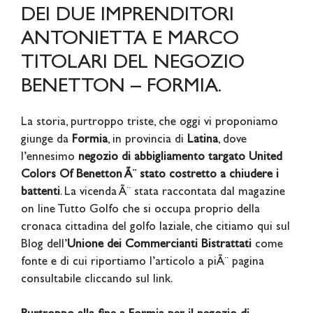
DEI DUE IMPRENDITORI
ANTONIETTA E MARCO
TITOLARI DEL NEGOZIO
BENETTON – FORMIA.
La storia, purtroppo triste, che oggi vi proponiamo
giunge da
Formia
, in provincia di
Latina
, dove
l’ennesimo
negozio di abbigliamento targato United
Colors Of Benetton Ã¨ stato costretto a chiudere i
battenti
. La vicenda Ã¨ stata raccontata dal magazine
on line Tutto Golfo che si occupa proprio della
cronaca cittadina del golfo laziale, che citiamo qui sul
Blog dell’
Unione dei Commercianti Bistrattati
come
fonte e di cui riportiamo l’articolo a piÃ¨ pagina
consultabile cliccando sul link.