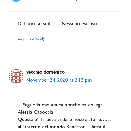
Dal nord al sud…… Nessuno escluso
Log in to Reply
vecchio domenico
November 24, 2020 at 2:12 pm
…Seguo la mia amica nonche ex collega
Alessia Capoccia.
Questa e’ il ripetersi delle nostre storie……
all’ interno del mondo Benetton….fatta di