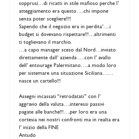
sopprusi…di ricatti in stile mafioso perche l’
atteggiamento era questo…..chi impone
senza poter scegliere!!!!
Sapendo che il negozio era in perdita’….i
budget si dovevano rispettare!!!…altrimenti
ti toglievano il marchio.
…a capo manager sceso dal Nord…inviato
direttamente dall’ azienda ….con l’ avallo
dell’ entourage Palermitano…..a modo loro
per sistemare una situazione Siciliana……
nasce un cartello!!!
Assegni incassati “retrodatati” con l’
aggravio della valuta….interessi passivi
pagate alle banche!!!….per loro era una
cortesia nei nostri confronti ma in realta era
l’ inizio della FINE
Antudo