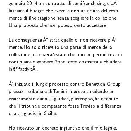
gennaio 2014 un contratto di semifranchising, cioÃ¨
lasciare il budget che avevo e non usufruire del reso
merce di fine stagione, senza scegliere la collezione.
Una proposta che non potevo certo accettare!
La conseguenza Ã¨ stata quella di non ricevere piÃ¹
merce. Ho solo ricevuto una parte di merce della
collezione primavera/estate che non mi permetteva di
continuare a vendere. Sono stata costretta a chiudere
lâ€™attivitÃ .
Ãˆ iniziato il lungo processo contro Benetton Group
presso il tribunale di Temini Imerese chiedendo un
risarcimento danni. Il giudice, purtroppo, ha ritenuto
che il tribunale competente fosse Treviso a differenza
di altri giudici in Sicilia.
Ho ricevuto un decreto ingiuntivo che il mio legale,