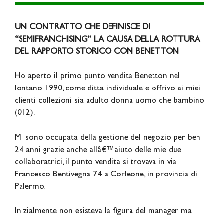
UN CONTRATTO CHE DEFINISCE DI
“SEMIFRANCHISING” LA CAUSA DELLA ROTTURA
DEL RAPPORTO STORICO CON BENETTON
Ho aperto il primo punto vendita Benetton nel
lontano 1990, come ditta individuale e offrivo ai miei
clienti collezioni sia adulto donna uomo che bambino
(012).
Mi sono occupata della gestione del negozio per ben
24 anni grazie anche allâ€™aiuto delle mie due
collaboratrici, il punto vendita si trovava in via
Francesco Bentivegna 74 a Corleone, in provincia di
Palermo.
Inizialmente non esisteva la figura del manager ma