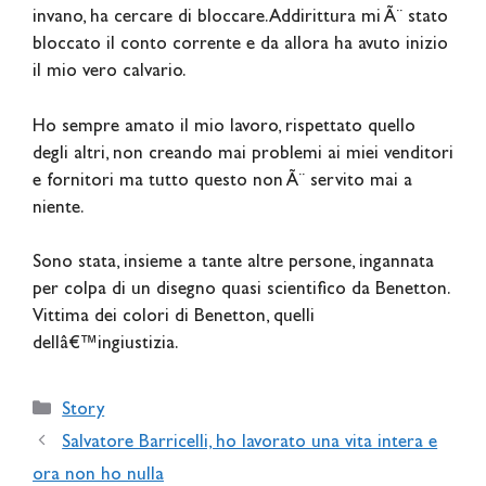
invano, ha cercare di bloccare. Addirittura mi Ã¨ stato
bloccato il conto corrente e da allora ha avuto inizio
il mio vero calvario.
Ho sempre amato il mio lavoro, rispettato quello
degli altri, non creando mai problemi ai miei venditori
e fornitori ma tutto questo non Ã¨ servito mai a
niente.
Sono stata, insieme a tante altre persone, ingannata
per colpa di un disegno quasi scientifico da Benetton.
Vittima dei colori di Benetton, quelli
dellâ€™ingiustizia.
Categories
Story
Salvatore Barricelli, ho lavorato una vita intera e
ora non ho nulla