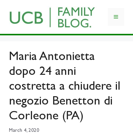
Skip
to
Menu
content
Maria Antonietta
dopo 24 anni
costretta a chiudere il
negozio Benetton di
Corleone (PA)
March 4, 2020