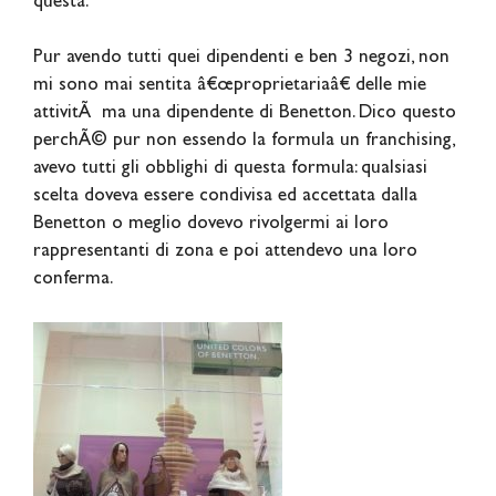
questa.
Pur avendo tutti quei dipendenti e ben 3 negozi, non
mi sono mai sentita â€œproprietariaâ€ delle mie
attivitÃ ma una dipendente di Benetton. Dico questo
perchÃ© pur non essendo la formula un franchising,
avevo tutti gli obblighi di questa formula: qualsiasi
scelta doveva essere condivisa ed accettata dalla
Benetton o meglio dovevo rivolgermi ai loro
rappresentanti di zona e poi attendevo una loro
conferma.