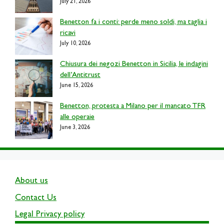
July 21, 2026
Benetton fa i conti: perde meno soldi, ma taglia i
ricavi
July 10, 2026
Chiusura dei negozi Benetton in Sicilia, le indagini
dell’Antitrust
June 15, 2026
Benetton, protesta a Milano per il mancato TFR
alle operaie
June 3, 2026
About us
Contact Us
Legal Privacy policy