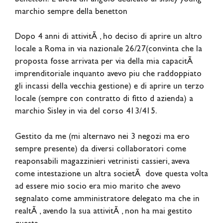
marchio sempre della benetton
Dopo 4 anni di attivitÃ , ho deciso di aprire un altro
locale a Roma in via nazionale 26/27(convinta che la
proposta fosse arrivata per via della mia capacitÃ
imprenditoriale inquanto avevo piu che raddoppiato
gli incassi della vecchia gestione) e di aprire un terzo
locale (sempre con contratto di fitto d azienda) a
marchio Sisley in via del corso 413/415.
Gestito da me (mi alternavo nei 3 negozi ma ero
sempre presente) da diversi collaboratori come
reaponsabili magazzinieri vetrinisti cassieri, aveva
come intestazione un altra societÃ dove questa volta
ad essere mio socio era mio marito che avevo
segnalato come amministratore delegato ma che in
realtÃ , avendo la sua attivitÃ , non ha mai gestito