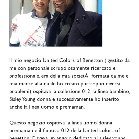
Il mio negozio United Colors of Benetton ( gestito da
me con personale scrupolosamente ricercato e
professionale, era della mia societÃ formata da me e
mia madre alla quale ho creato purtroppo diversi
problemi) ospitava la collezione 012, la linea bambino,
Sisley Young donna e successivamente ho inserito
anche la linea uomo e premaman.
Questo negozio ospitava la linea uomo donna
premaman e il famoso 012 della United colors of
benetton! E aveva un angolo dedicato al sisley young