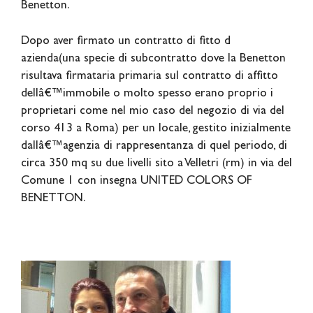
Benetton.
Dopo aver firmato un contratto di fitto d
azienda(una specie di subcontratto dove la Benetton
risultava firmataria primaria sul contratto di affitto
dellâ€™immobile o molto spesso erano proprio i
proprietari come nel mio caso del negozio di via del
corso 413 a Roma) per un locale, gestito inizialmente
dallâ€™agenzia di rappresentanza di quel periodo, di
circa 350 mq su due livelli sito a Velletri (rm) in via del
Comune 1 con insegna UNITED COLORS OF
BENETTON.