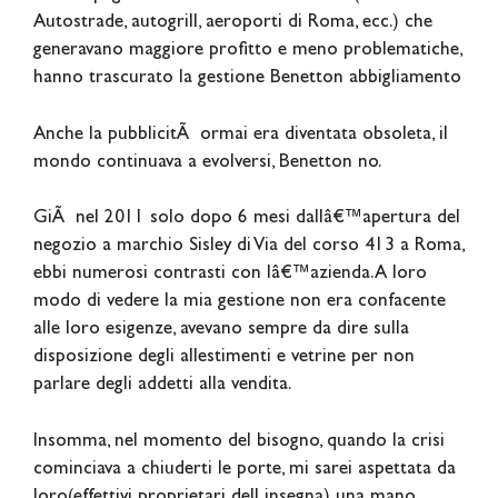
Autostrade, autogrill, aeroporti di Roma, ecc.) che
generavano maggiore profitto e meno problematiche,
hanno trascurato la gestione Benetton abbigliamento
Anche la pubblicitÃ ormai era diventata obsoleta, il
mondo continuava a evolversi, Benetton no.
GiÃ nel 2011 solo dopo 6 mesi dallâ€™apertura del
negozio a marchio Sisley di Via del corso 413 a Roma,
ebbi numerosi contrasti con lâ€™azienda. A loro
modo di vedere la mia gestione non era confacente
alle loro esigenze, avevano sempre da dire sulla
disposizione degli allestimenti e vetrine per non
parlare degli addetti alla vendita.
Insomma, nel momento del bisogno, quando la crisi
cominciava a chiuderti le porte, mi sarei aspettata da
loro(effettivi proprietari dell insegna) una mano.