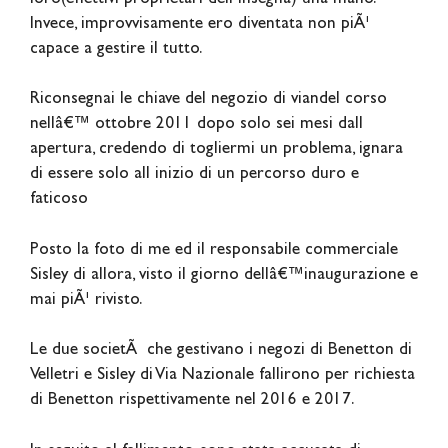
Invece, improvvisamente ero diventata non piÃ¹
capace a gestire il tutto.
Riconsegnai le chiave del negozio di viandel corso
nellâ€™ ottobre 2011 dopo solo sei mesi dall
apertura, credendo di togliermi un problema, ignara
di essere solo all inizio di un percorso duro e
faticoso
Posto la foto di me ed il responsabile commerciale
Sisley di allora, visto il giorno dellâ€™inaugurazione e
mai piÃ¹ rivisto.
Le due societÃ che gestivano i negozi di Benetton di
Velletri e Sisley di Via Nazionale fallirono per richiesta
di Benetton rispettivamente nel 2016 e 2017.