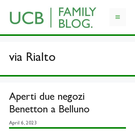
Skip
to
Menu
content
via Rialto
Aperti due negozi
Benetton a Belluno
April 6, 2023