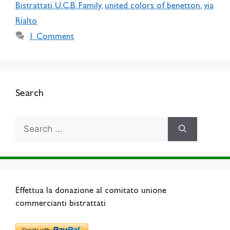
Bistrattati U.C.B. Family
,
united colors of benetton
,
via
Rialto
1 Comment
Search
Search
for:
Effettua la donazione al comitato unione
commercianti bistrattati