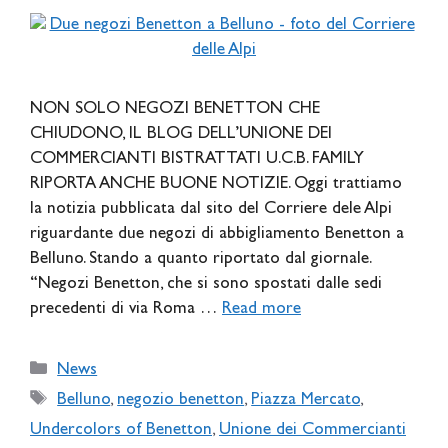
NON SOLO NEGOZI BENETTON CHE
CHIUDONO, IL BLOG DELL’UNIONE DEI
COMMERCIANTI BISTRATTATI U.C.B. FAMILY
RIPORTA ANCHE BUONE NOTIZIE. Oggi trattiamo
la notizia pubblicata dal sito del Corriere dele Alpi
riguardante due negozi di abbigliamento Benetton a
Belluno. Stando a quanto riportato dal giornale.
“Negozi Benetton, che si sono spostati dalle sedi
precedenti di via Roma …
Read more
Categories
News
Tags
Belluno
,
negozio benetton
,
Piazza Mercato
,
Undercolors of Benetton
,
Unione dei Commercianti