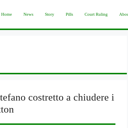
Home
News
Story
Pills
Court Ruling
Abou
tefano costretto a chiudere i
tton