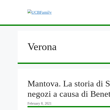
Skip
to
content
Verona
Mantova. La storia di S
negozi a causa di Bene
February 8, 2021