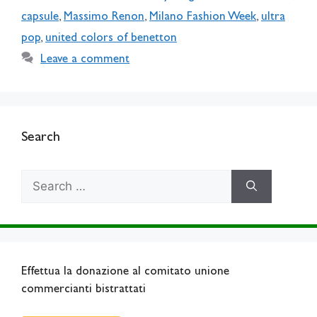
capsule
,
Massimo Renon
,
Milano Fashion Week
,
ultra
pop
,
united colors of benetton
Leave a comment
Search
Search
for:
Effettua la donazione al comitato unione
commercianti bistrattati