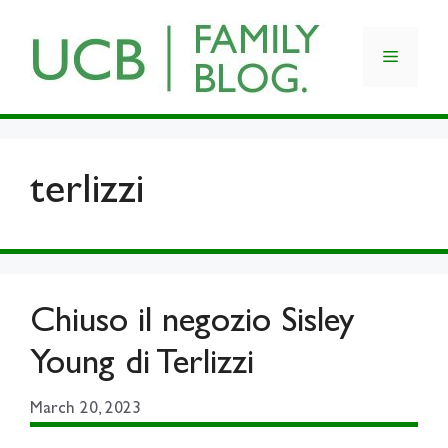
Skip
to
Menu
content
terlizzi
Chiuso il negozio Sisley
Young di Terlizzi
March 20, 2023