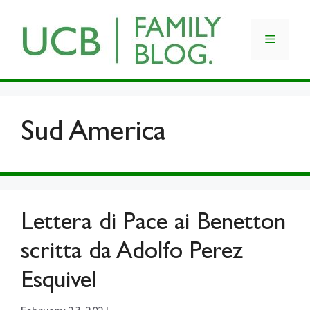
Skip
to
Menu
content
Sud America
Lettera di Pace ai Benetton
scritta da Adolfo Perez
Esquivel