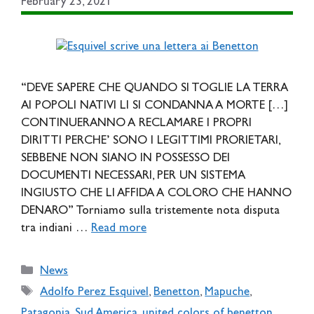
February 23, 2021
“DEVE SAPERE CHE QUANDO SI TOGLIE LA TERRA
AI POPOLI NATIVI LI SI CONDANNA A MORTE […]
CONTINUERANNO A RECLAMARE I PROPRI
DIRITTI PERCHE’ SONO I LEGITTIMI PRORIETARI,
SEBBENE NON SIANO IN POSSESSO DEI
DOCUMENTI NECESSARI, PER UN SISTEMA
INGIUSTO CHE LI AFFIDA A COLORO CHE HANNO
DENARO” Torniamo sulla tristemente nota disputa
tra indiani …
Read more
Categories
News
Tags
Adolfo Perez Esquivel
,
Benetton
,
Mapuche
,
Patagonia
,
Sud America
,
united colors of benetton