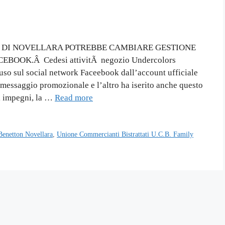
 DI NOVELLARA POTREBBE CAMBIARE GESTIONE
OOK.Â Cedesi attivitÃ negozio Undercolors
fuso sul social network Faceebook dall’account ufficiale
messaggio promozionale e l’altro ha iserito anche questo
i impegni, la …
Read more
Benetton Novellara
,
Unione Commercianti Bistrattati U.C.B. Family