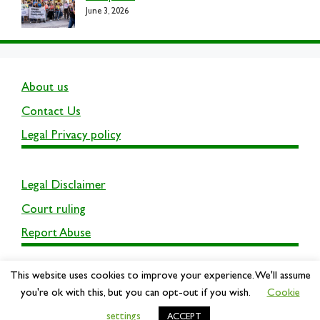
June 3, 2026
About us
Contact Us
Legal Privacy policy
Legal Disclaimer
Court ruling
Report Abuse
This website uses cookies to improve your experience. We'll assume
you're ok with this, but you can opt-out if you wish.
Cookie
settings
© 2026 UCBFamily
• Built with
ACCEPT
GeneratePress