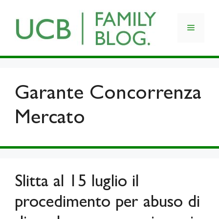
Skip
to
Menu
content
Garante Concorrenza
Mercato
Slitta al 15 luglio il
procedimento per abuso di