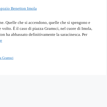
ine. Quelle che si accendono, quelle che si spengono e
olto. È il caso di piazza Gramsci, nel cuore di Imola,
ton ha abbassato definitivamente la saracinesca. Per
re
za Gramsci