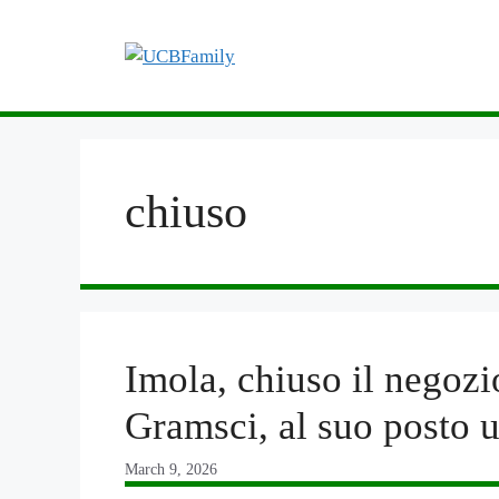
Skip
to
content
chiuso
Imola, chiuso il negozi
Gramsci, al suo posto 
March 9, 2026