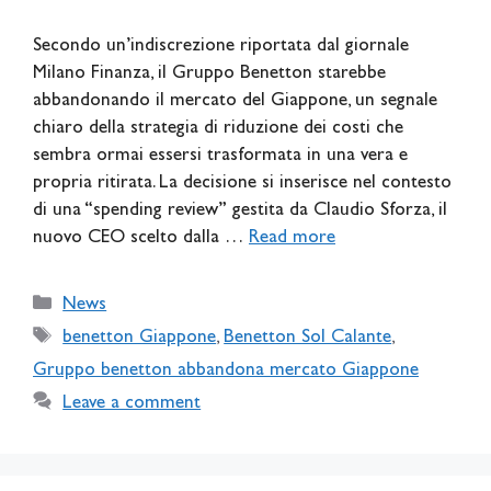
Secondo un’indiscrezione riportata dal giornale
Milano Finanza, il Gruppo Benetton starebbe
abbandonando il mercato del Giappone, un segnale
chiaro della strategia di riduzione dei costi che
sembra ormai essersi trasformata in una vera e
propria ritirata. La decisione si inserisce nel contesto
di una “spending review” gestita da Claudio Sforza, il
nuovo CEO scelto dalla …
Read more
Categories
News
Tags
benetton Giappone
,
Benetton Sol Calante
,
Gruppo benetton abbandona mercato Giappone
Leave a comment