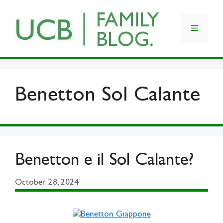
Skip
to
Menu
content
Benetton Sol Calante
Benetton e il Sol Calante?
October 28, 2024