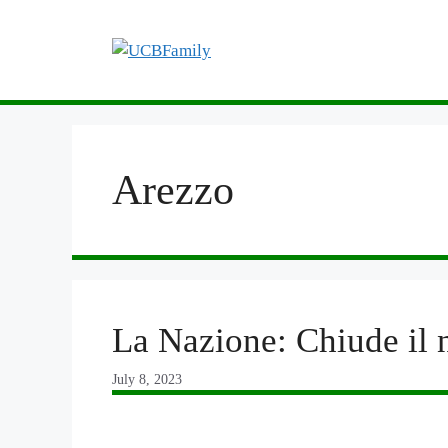
Skip
to
content
Arezzo
La Nazione: Chiude il 
July 8, 2023