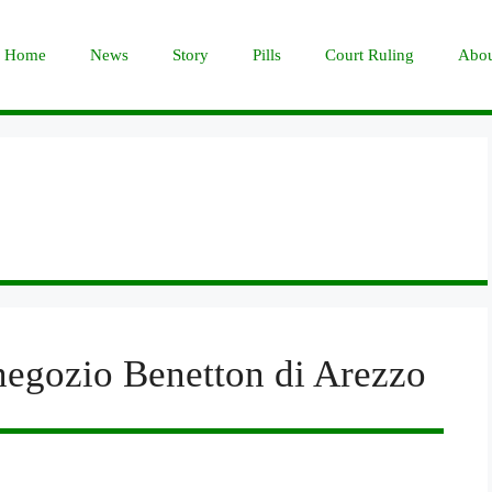
Home
News
Story
Pills
Court Ruling
Abou
negozio Benetton di Arezzo