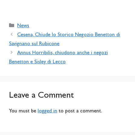
Categories
News
Cesena, Chiude lo Storico Negozio Benetton di
Savignano sul Rubicone
Annus Horribilis, chiudono anche i negozi
Benetton e Sisley di Lecco
Leave a Comment
You must be
logged in
to post a comment.