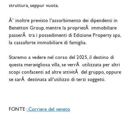
struttura, seppur vuota.
Ãˆ inoltre previsto l’assorbimento dei dipendenti in
Benetton Group, mentre la proprietÃ immobiliare
passerÃ tra i possedimenti di Edizione Property spa,
la cassaforte immobiliare di famiglia.
Staremo a vedere nel corso del 2025, il destino di
questa meravigliosa villa, se verrÃ utilizzata per altri
scopi confacenti ad altre attivitÃ del gruppo, oppure
se sarÃ destinata all’utilizzo di terzi soggetti.
FONTE :
Corriere del veneto