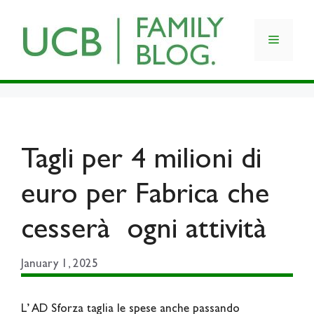
Skip
to
Menu
content
Tagli per 4 milioni di
euro per Fabrica che
cesserà ogni attività
January 1, 2025
L’ AD Sforza taglia le spese anche passando