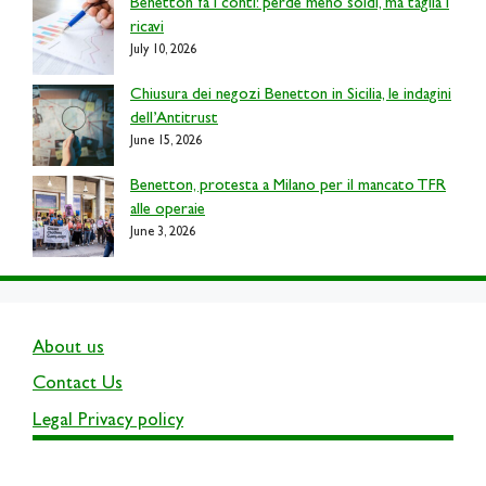
Benetton fa i conti: perde meno soldi, ma taglia i
ricavi
July 10, 2026
Chiusura dei negozi Benetton in Sicilia, le indagini
dell’Antitrust
June 15, 2026
Benetton, protesta a Milano per il mancato TFR
alle operaie
June 3, 2026
About us
Contact Us
Legal Privacy policy