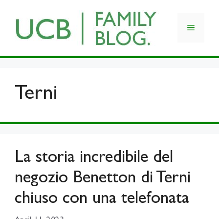
Skip
to
Menu
content
Terni
La storia incredibile del
negozio Benetton di Terni
chiuso con una telefonata