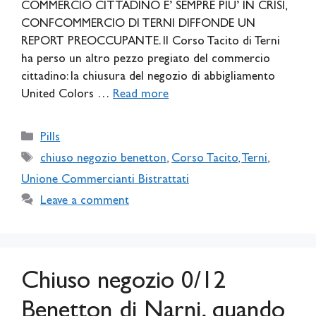
COMMERCIO CITTADINO E’ SEMPRE PIU’ IN CRISI,
CONFCOMMERCIO DI TERNI DIFFONDE UN
REPORT PREOCCUPANTE. Il Corso Tacito di Terni
ha perso un altro pezzo pregiato del commercio
cittadino: la chiusura del negozio di abbigliamento
United Colors …
Read more
Categories
Pills
Tags
chiuso negozio benetton
,
Corso Tacito
,
Terni
,
Unione Commercianti Bistrattati
Leave a comment
Chiuso negozio 0/12
Benetton di Narni, quando