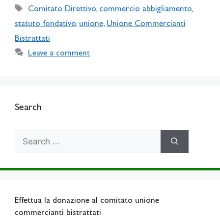
Tags
Comitato Direttivo
,
commercio abbigliamento
,
statuto fondativo
,
unione
,
Unione Commercianti
Bistrattati
Leave a comment
Search
Search
for:
Effettua la donazione al comitato unione
commercianti bistrattati