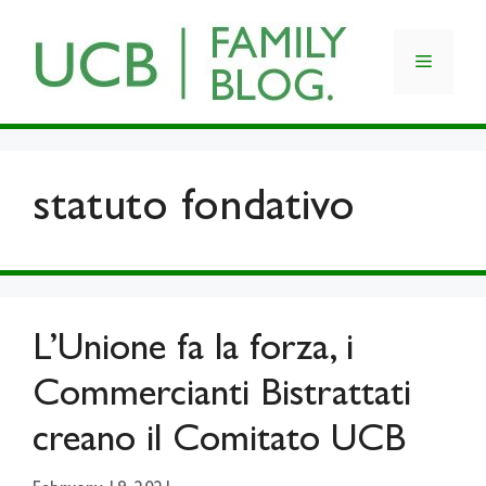
Skip
to
Menu
content
statuto fondativo
L’Unione fa la forza, i
Commercianti Bistrattati
creano il Comitato UCB