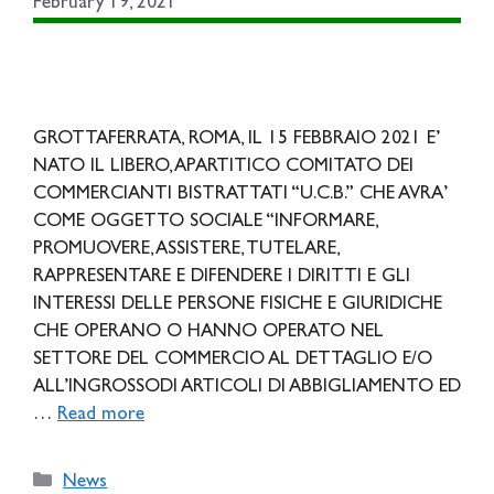
February 19, 2021
GROTTAFERRATA, ROMA, IL 15 FEBBRAIO 2021 E’
NATO IL LIBERO, APARTITICO COMITATO DEI
COMMERCIANTI BISTRATTATI “U.C.B.” CHE AVRA’
COME OGGETTO SOCIALE “INFORMARE,
PROMUOVERE, ASSISTERE, TUTELARE,
RAPPRESENTARE E DIFENDERE I DIRITTI E GLI
INTERESSI DELLE PERSONE FISICHE E GIURIDICHE
CHE OPERANO O HANNO OPERATO NEL
SETTORE DEL COMMERCIO AL DETTAGLIO E/O
ALL’INGROSSODI ARTICOLI DI ABBIGLIAMENTO ED
…
Read more
Categories
News