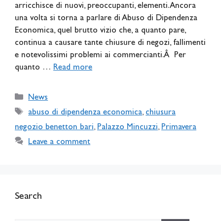
arricchisce di nuovi, preoccupanti, elementi. Ancora
una volta si torna a parlare di Abuso di Dipendenza
Economica, quel brutto vizio che, a quanto pare,
continua a causare tante chiusure di negozi, fallimenti
e notevolissimi problemi ai commercianti.Â Per
quanto …
Read more
Categories
News
Tags
abuso di dipendenza economica
,
chiusura
negozio benetton bari
,
Palazzo Mincuzzi
,
Primavera
Leave a comment
Search