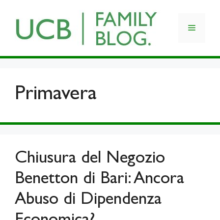
Skip
to
Menu
content
Primavera
Chiusura del Negozio
Benetton di Bari: Ancora
Abuso di Dipendenza