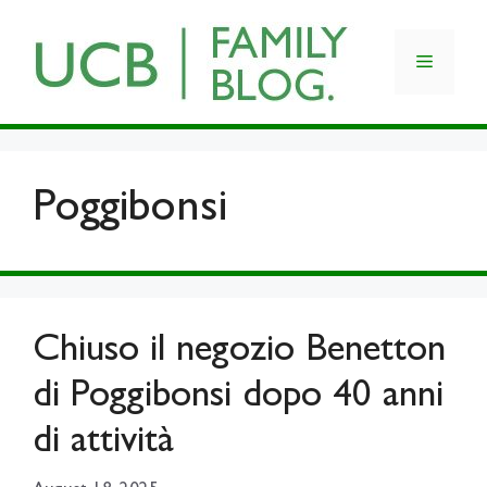
Skip
to
Menu
content
Poggibonsi
Chiuso il negozio Benetton
di Poggibonsi dopo 40 anni
di attività