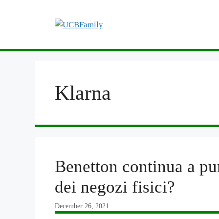
Skip
to
content
Klarna
Benetton continua a pun
dei negozi fisici?
December 26, 2021