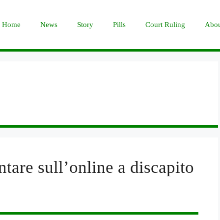
Home
News
Story
Pills
Court Ruling
Abou
tare sull’online a discapito