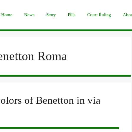
Home
News
Story
Pills
Court Ruling
Abou
Benetton Roma
lors of Benetton in via