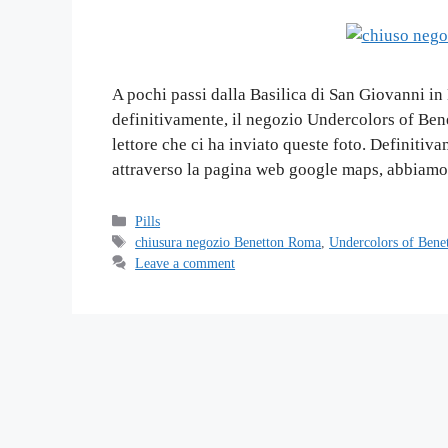
A pochi passi dalla Basilica di San Giovanni in
definitivamente, il negozio Undercolors of Ben
lettore che ci ha inviato queste foto. Definitiv
attraverso la pagina web google maps, abbiam
Categories
Pills
Tags
chiusura negozio Benetton Roma
,
Undercolors of Bene
Leave a comment