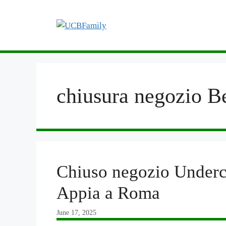
Skip
to
content
chiusura negozio 
Chiuso negozio Underco
Appia a Roma
June 17, 2025