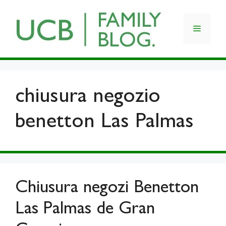
Skip
to
Menu
content
chiusura negozio
benetton Las Palmas
Chiusura negozi Benetton
Las Palmas de Gran