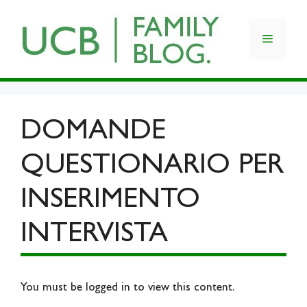
Skip
to
Menu
content
DOMANDE
QUESTIONARIO PER
INSERIMENTO
INTERVISTA
You must be logged in to view this content.