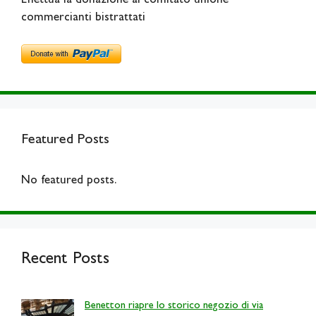
Effettua la donazione al comitato unione
commercianti bistrattati
Featured Posts
No featured posts.
Recent Posts
Benetton riapre lo storico negozio di via