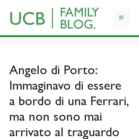
Skip
to
Menu
content
Angelo di Porto:
Immaginavo di essere
a bordo di una Ferrari,
ma non sono mai
arrivato al traguardo