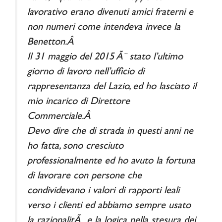
lavorativo erano divenuti amici fraterni e
non numeri come intendeva invece la
Benetton.Â
Il 31 maggio del 2015 Ã¨ stato l’ultimo
giorno di lavoro nell’ufficio di
rappresentanza del Lazio, ed ho lasciato il
mio incarico di Direttore
Commerciale.Â
Devo dire che di strada in questi anni ne
ho fatta, sono cresciuto
professionalmente ed ho avuto la fortuna
di lavorare con persone che
condividevano i valori di rapporti leali
verso i clienti ed abbiamo sempre usato
la razionalitÃ e la logica nella stesura dei