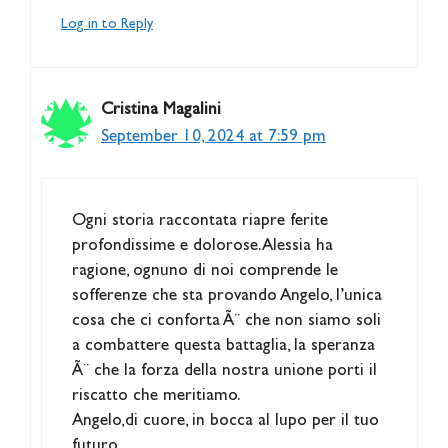
Log in to Reply
Cristina Magalini
September 10, 2024 at 7:59 pm
Ogni storia raccontata riapre ferite
profondissime e dolorose. Alessia ha
ragione, ognuno di noi comprende le
sofferenze che sta provando Angelo, l’unica
cosa che ci conforta Ã¨ che non siamo soli
a combattere questa battaglia, la speranza
Ã¨ che la forza della nostra unione porti il
riscatto che meritiamo.
Angelo,di cuore, in bocca al lupo per il tuo
futuro