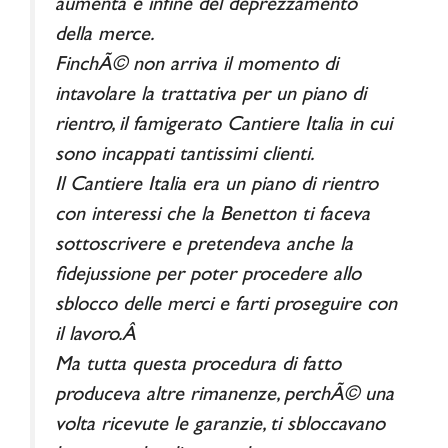
aumenta e infine del deprezzamento
della merce.
FinchÃ© non arriva il momento di
intavolare la trattativa per un piano di
rientro, il famigerato Cantiere Italia in cui
sono incappati tantissimi clienti.
Il Cantiere Italia era un piano di rientro
con interessi che la Benetton ti faceva
sottoscrivere e pretendeva anche la
fidejussione per poter procedere allo
sblocco delle merci e farti proseguire con
il lavoro.Â
Ma tutta questa procedura di fatto
produceva altre rimanenze, perchÃ© una
volta ricevute le garanzie, ti sbloccavano