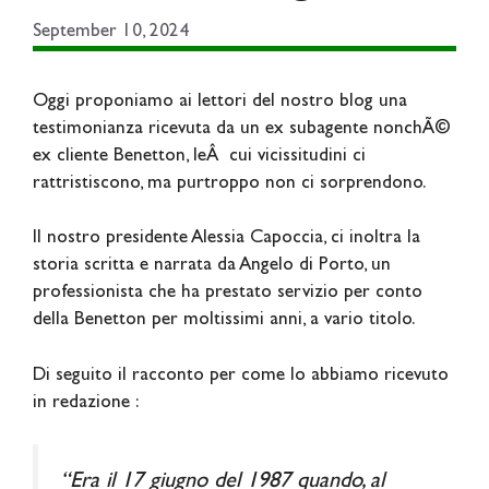
September 10, 2024
Oggi proponiamo ai lettori del nostro blog una
testimonianza ricevuta da un ex subagente nonchÃ©
ex cliente Benetton, leÂ cui vicissitudini ci
rattristiscono, ma purtroppo non ci sorprendono.
Il nostro presidente Alessia Capoccia, ci inoltra la
storia scritta e narrata da Angelo di Porto, un
professionista che ha prestato servizio per conto
della Benetton per moltissimi anni, a vario titolo.
Di seguito il racconto per come lo abbiamo ricevuto
in redazione :
“Era il 17 giugno del 1987 quando, al