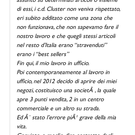
assunto su determinati articoli o insieme
di essi, i c.d. Cluster non veniva rispettato,
eri subito additato come una zona che
non funzionava, che non sapevamo fare il
nostro lavoro e che quegli stessi articoli
nel resto d’Italia erano “stravenduti”
erano i “best sellers”
Fin qui, il mio lavoro in ufficio.
Poi contemporaneamente al lavoro in
ufficio, nel 2012 decido di aprire dei miei
negozi, costituisco una societÃ , la quale
apre 3 punti vendita, 2 in un centro
commerciale e un altro su strada.
Ed Ã¨ stato l’errore piÃ¹ grave della mia
vita.