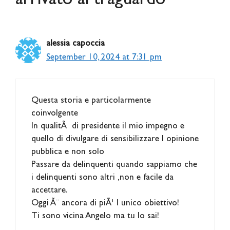
arrivato al traguardo”
alessia capoccia
September 10, 2024 at 7:31 pm
Questa storia e particolarmente
coinvolgente
In qualitÃ di presidente il mio impegno e
quello di divulgare di sensibilizzare l opinione
pubblica e non solo
Passare da delinquenti quando sappiamo che
i delinquenti sono altri ,non e facile da
accettare.
Oggi Ã¨ ancora di piÃ¹ l unico obiettivo!
Ti sono vicina Angelo ma tu lo sai!