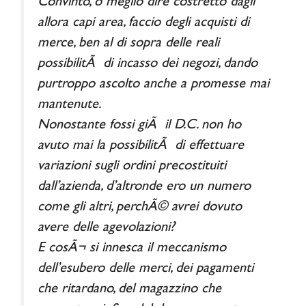
Convinto, o meglio dire costretto dagli
allora capi area, faccio degli acquisti di
merce, ben al di sopra delle reali
possibilitÃ di incasso dei negozi, dando
purtroppo ascolto anche a promesse mai
mantenute.
Nonostante fossi giÃ il D.C. non ho
avuto mai la possibilitÃ di effettuare
variazioni sugli ordini precostituiti
dall’azienda, d’altronde ero un numero
come gli altri, perchÃ© avrei dovuto
avere delle agevolazioni?
E cosÃ¬ si innesca il meccanismo
dell’esubero delle merci, dei pagamenti
che ritardano, del magazzino che