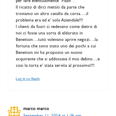
per fare eventualmente “Flash”.
Il ricatto di dirci mettiti da parte che
troviamo un altro cavallo da corsa…..il
problema era ed e’ solo Aziendale!!!!
I clienti da fuori ci vedevano come dietro di
noi ci fosse una sorta di eldorato in
Benetton….tutti volevano aprire negozi….la
fortuna che sono stato uno dei pochi a cui
Benetton mi ha proposto un nuovo
acquirente che si addossava il mio debito….e
cosi la torta e’ stata servita al prossimo!!!!
Log in to Reply
marco marco