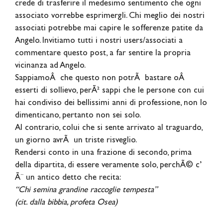
crede di trasferire il medesimo sentimento che ogni
associato vorrebbe esprimergli. Chi meglio dei nostri
associati potrebbe mai capire le sofferenze patite da
Angelo. Invitiamo tutti i nostri users/associati a
commentare questo post, a far sentire la propria
vicinanza ad Angelo.
SappiamoÂ che questo non potrÃ bastare oÂ
esserti di sollievo, perÃ² sappi che le persone con cui
hai condiviso dei bellissimi anni di professione, non lo
dimenticano, pertanto non sei solo.
Al contrario, colui che si sente arrivato al traguardo,
un giorno avrÃ un triste risveglio.
Rendersi conto in una frazione di secondo, prima
della dipartita, di essere veramente solo, perchÃ© c’
Ã¨ un antico detto che recita:
“Chi semina grandine raccoglie tempesta”
(cit. dalla bibbia, profeta Osea)