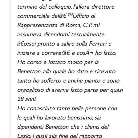
termine del colloquio, l’allora direttore
commerciale dellâ€™Ufficio di
Rappresentanza di Roma, C.P. mi
assumeva dicendomi testualmente
â€œsei pronto a salire sulla Ferrari e
iniziare a correre?â€ e cosÃ¬ ho fatto.
Ho corso e lottato molto per la
Benetton, alla quale ho dato e ricevuto
tanto, ho sofferto e anche pianto e sono
orgoglioso di averne fatto parte per quasi
28 anni.
Ho conosciuto tante belle persone con
le quali ho lavorato benissimo, sia
dipendenti Benetton che i clienti del
Lazio, i quali alla fine del rapporto