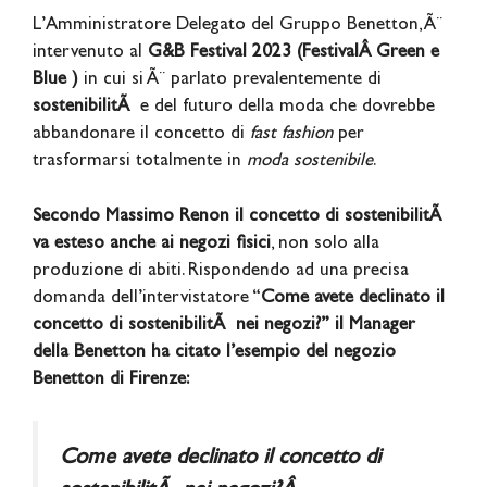
L’Amministratore Delegato del Gruppo Benetton, Ã¨
intervenuto al
G&B Festival 2023 (FestivalÂ Green e
Blue )
in cui si Ã¨ parlato prevalentemente di
sostenibilitÃ
e del futuro della moda che dovrebbe
abbandonare il concetto di
fast fashion
per
trasformarsi totalmente in
moda sostenibile
.
Secondo Massimo Renon il concetto di sostenibilitÃ
va esteso anche ai negozi fisici
, non solo alla
produzione di abiti. Rispondendo ad una precisa
domanda dell’intervistatore “
Come avete declinato il
concetto di sostenibilitÃ nei negozi?” il Manager
della Benetton ha citato l’esempio del negozio
Benetton di Firenze:
Come avete declinato il concetto di