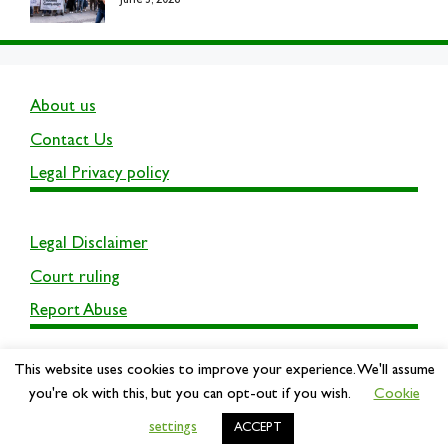
June 3, 2026
About us
Contact Us
Legal Privacy policy
Legal Disclaimer
Court ruling
Report Abuse
This website uses cookies to improve your experience. We'll assume
you're ok with this, but you can opt-out if you wish.
Cookie
settings
ACCEPT
© 2026 UCBFamily
• Built with
GeneratePress