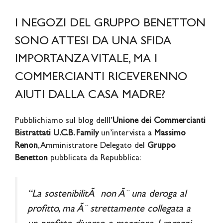
I NEGOZI DEL GRUPPO BENETTON
SONO ATTESI DA UNA SFIDA
IMPORTANZA VITALE, MA I
COMMERCIANTI RICEVERENNO
AIUTI DALLA CASA MADRE?
Pubblichiamo sul blog delll’
Unione dei Commercianti
Bistrattati U.C.B. Family
un’intervista a
Massimo
Renon
, Amministratore Delegato del
Gruppo
Benetton
pubblicata da Repubblica:
“La sostenibilitÃ non Ã¨ una deroga al
profitto, ma Ã¨ strettamente collegata a