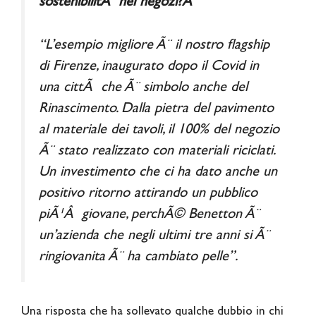
sostenibilitÃ nei negozi?Â
“L’esempio migliore Ã¨ il nostro flagship
di Firenze, inaugurato dopo il Covid in
una cittÃ che Ã¨ simbolo anche del
Rinascimento. Dalla pietra del pavimento
al materiale dei tavoli, il 100% del negozio
Ã¨ stato realizzato con materiali riciclati.
Un investimento che ci ha dato anche un
positivo ritorno attirando un pubblico
piÃ¹Â giovane, perchÃ© Benetton Ã¨
un’azienda che negli ultimi tre anni si Ã¨
ringiovanita Ã¨ ha cambiato pelle”.
Una risposta che ha sollevato qualche dubbio in chi