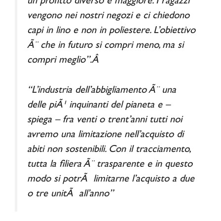
un profitto diverso e maggiore. I ragazzi
vengono nei nostri negozi e ci chiedono
capi in lino e non in poliestere. L’obiettivo
Ã¨ che in futuro si compri meno, ma si
compri meglio”.Â
“L’industria dell’abbigliamento Ã¨ una
delle piÃ¹ inquinanti del pianeta e –
spiega – fra venti o trent’anni tutti noi
avremo una limitazione nell’acquisto di
abiti non sostenibili. Con il tracciamento,
tutta la filiera Ã¨ trasparente e in questo
modo si potrÃ limitarne l’acquisto a due
o tre unitÃ all’anno”