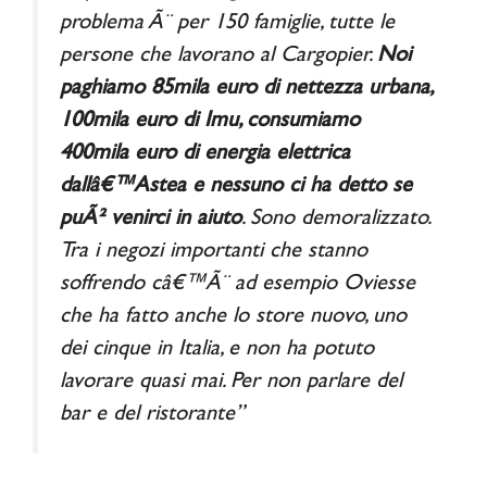
problema Ã¨ per 150 famiglie, tutte le
persone che lavorano al Cargopier.
Noi
paghiamo 85mila euro di nettezza urbana,
100mila euro di Imu, consumiamo
400mila euro di energia elettrica
dallâ€™Astea e nessuno ci ha detto se
puÃ² venirci in aiuto
. Sono demoralizzato.
Tra i negozi importanti che stanno
soffrendo câ€™Ã¨ ad esempio Oviesse
che ha fatto anche lo store nuovo, uno
dei cinque in Italia, e non ha potuto
lavorare quasi mai. Per non parlare del
bar e del ristorante”