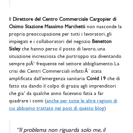
Il
Direttore del Centro Commerciale Cargopier di
Osimo Stazione Massimo Marchetti
non nasconde la
propria preoccupazione per tutti i lavoratori, gli
impiegati e i collaboratori del negozio
Benetton
Sisley
che hanno perso il posto di lavoro, una
situazione incresciosa che purtroppo sta diventando
sempre piÃ¹ frequente nel settore abbigliamento. La
crisi dei Centri Commerciali infatti Ã¨ stata
amplificata dall’emergenza sanitaria
Covid 19
che di
fatto sta dando il colpo di grazia agli imprenditori
che gia’ da qualche anno facevano fatia a far
quadrare i conti (
anche per tutte le altre ragioni di
cui abbiamo trattato nei post di questo blog
)
“Il problema non riguarda solo me, il