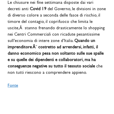
Le chiusure nei fine settimana disposte dai vari
decreti anti
Covid 19
del Governo, le divisioni in zone
di diverso colore a seconda delle fasce di rischio, il
timore del contagio, il coprifuoco che limita le
uscite,Â stanno frenando drasticamente lo shopping
nei Centri Commerciali con ricadute pesantissime
sull’economia di intere zone d’Italia.
Quando un
imprenditore Ã¨ costretto ad arrendersi, infatti,
il
danno economico pesa non soltanto sulle sue spalle
e su quelle dei dipendenti e collaboratori, ma ha
conseguenze negative su tutto il tessuto sociale
che
non tutti riescono a comprendere appieno.
Fonte