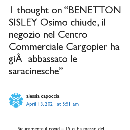
1 thought on “BENETTON
SISLEY Osimo chiude, il
negozio nel Centro
Commerciale Cargopier ha
giÃ abbassato le
saracinesche”
alessia capoccia
April 13, 2021 at 5:51 am
Sicuramente il covid – 19 ci ha messo del