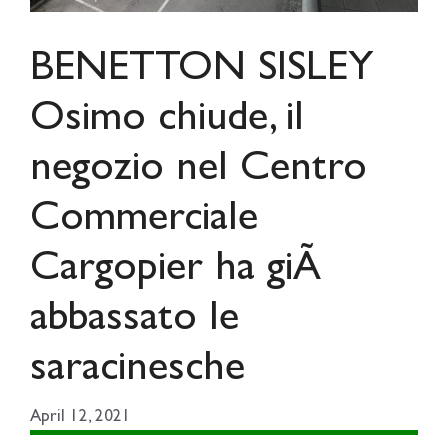
BENETTON SISLEY
Osimo chiude, il
negozio nel Centro
Commerciale
Cargopier ha giÃ
abbassato le
saracinesche
April 12, 2021