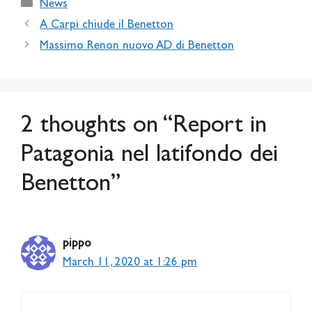
Categories
News
A Carpi chiude il Benetton
Massimo Renon nuovo AD di Benetton
2 thoughts on “Report in
Patagonia nel latifondo dei
Benetton”
pippo
March 11, 2020 at 1:26 pm