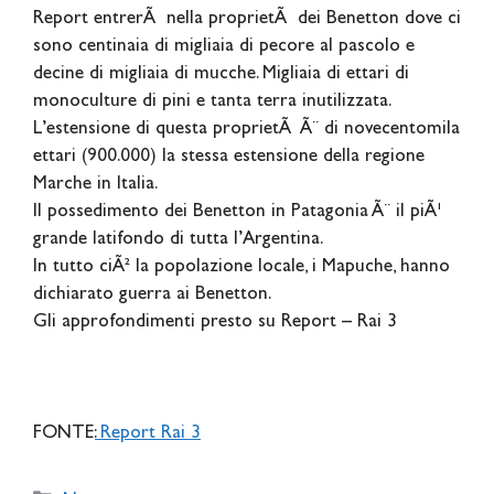
Report entrerÃ nella proprietÃ dei Benetton dove ci
sono centinaia di migliaia di pecore al pascolo e
decine di migliaia di mucche. Migliaia di ettari di
monoculture di pini e tanta terra inutilizzata.
L’estensione di questa proprietÃ Ã¨ di novecentomila
ettari (900.000) la stessa estensione della regione
Marche in Italia.
Il possedimento dei Benetton in Patagonia Ã¨ il piÃ¹
grande latifondo di tutta l’Argentina.
In tutto ciÃ² la popolazione locale, i Mapuche, hanno
dichiarato guerra ai Benetton.
Gli approfondimenti presto su Report – Rai 3
FONTE:
Report Rai 3