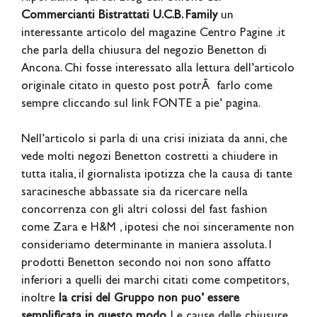
Commercianti Bistrattati U.C.B. Family
un
interessante articolo del magazine Centro Pagine .it
che parla della chiusura del negozio Benetton di
Ancona. Chi fosse interessato alla lettura dell’articolo
originale citato in questo post potrÃ farlo come
sempre cliccando sul link FONTE a pie’ pagina.
Nell’articolo si parla di una crisi iniziata da anni, che
vede molti negozi Benetton costretti a chiudere in
tutta italia, il giornalista ipotizza che la causa di tante
saracinesche abbassate sia da ricercare nella
concorrenza con gli altri colossi del fast fashion
come Zara e H&M , ipotesi che noi sinceramente non
consideriamo determinante in maniera assoluta. I
prodotti Benetton secondo noi non sono affatto
inferiori a quelli dei marchi citati come competitors,
inoltre
la crisi del Gruppo non puo’ essere
semplificata in questo modo
. Le cause delle chiusure