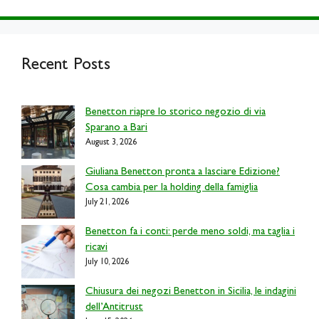
Recent Posts
Benetton riapre lo storico negozio di via
Sparano a Bari
August 3, 2026
Giuliana Benetton pronta a lasciare Edizione?
Cosa cambia per la holding della famiglia
July 21, 2026
Benetton fa i conti: perde meno soldi, ma taglia i
ricavi
July 10, 2026
Chiusura dei negozi Benetton in Sicilia, le indagini
dell’Antitrust