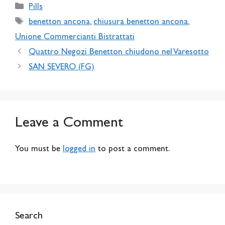
Categories
Pills
Tags
benetton ancona
,
chiusura benetton ancona
,
Unione Commercianti Bistrattati
Quattro Negozi Benetton chiudono nel Varesotto
SAN SEVERO (FG)
Leave a Comment
You must be
logged in
to post a comment.
Search