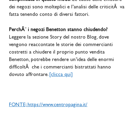
dei negozi sono molteplici e l’analisi delle criticitÃ va
fatta tenendo conto di diversi fattori.
PerchÃ¨ i negozi Benetton stanno chiudendo?
Leggere la sezione Story del nostro Blog, dove
vengono reaccontate le storie dei commercianti
costretti a chiudere il proprio punto vendita
Benetton, potrebbe rendere un’idea delle enormi
difficoltÃ che i commercianti bistrattati hanno
dovuto affrontare.
[clicca qui]
FONTE; https://www.centropagina.it/